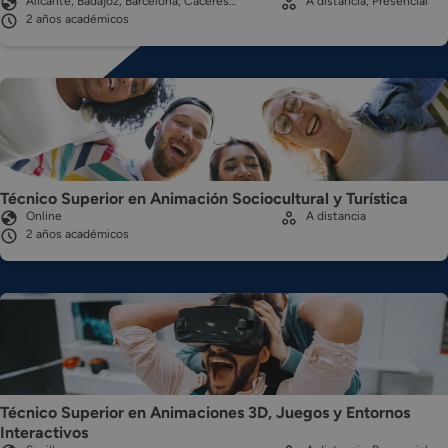
Alicante, Badajoz, Barcelona, Cáceres…
A distancia, Presencial
2 años académicos
Técnico Superior en Animación Sociocultural y Turística
Online
A distancia
2 años académicos
Técnico Superior en Animaciones 3D, Juegos y Entornos
Interactivos