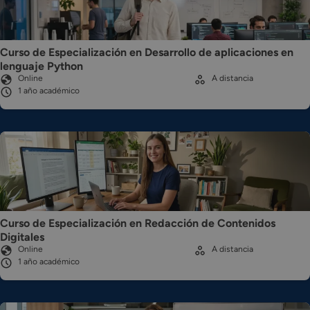
Curso de Especialización en Desarrollo de aplicaciones en
lenguaje Python
Online
A distancia
1 año académico
Curso de Especialización en Redacción de Contenidos
Digitales
Online
A distancia
1 año académico