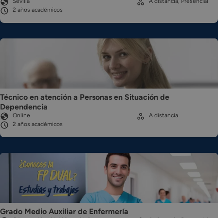
Sevilla
A distancia, Presencial
2 años académicos
Técnico en atención a Personas en Situación de
Dependencia
Online
A distancia
2 años académicos
Grado Medio Auxiliar de Enfermería