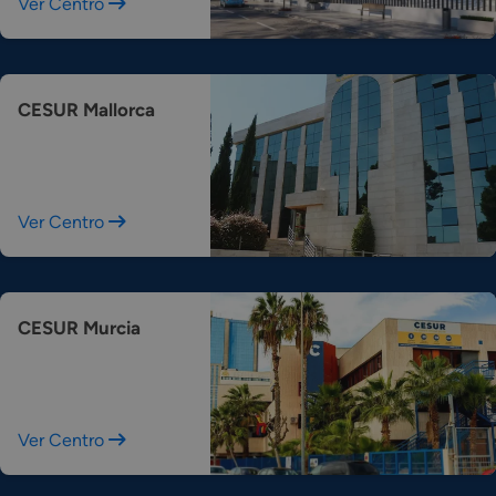
Ver Centro
CESUR Mallorca
Ver Centro
CESUR Murcia
Ver Centro