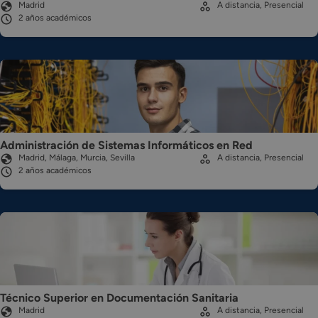
Madrid
A distancia, Presencial
2 años académicos
Administración de Sistemas Informáticos en Red
Madrid, Málaga, Murcia, Sevilla
A distancia, Presencial
2 años académicos
Técnico Superior en Documentación Sanitaria
Madrid
A distancia, Presencial