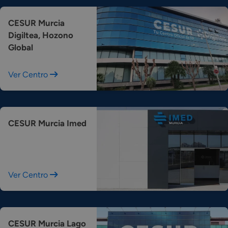
CESUR Murcia
Digiltea, Hozono
Global
Ver Centro
CESUR Murcia Imed
Ver Centro
CESUR Murcia Lago