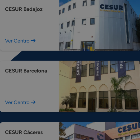
CESUR Badajoz
Ver Centro
CESUR Barcelona
Ver Centro
CESUR Cáceres