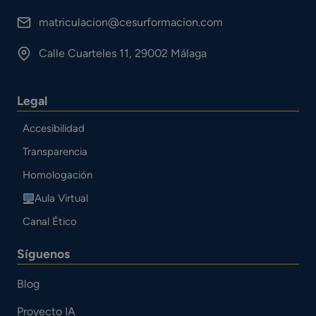
matriculacion@cesurformacion.com
Calle Cuarteles 11, 29002 Málaga
Legal
Accesibilidad
Transparencia
Homologación
Aula Virtual
Canal Ético
Síguenos
Blog
Proyecto IA