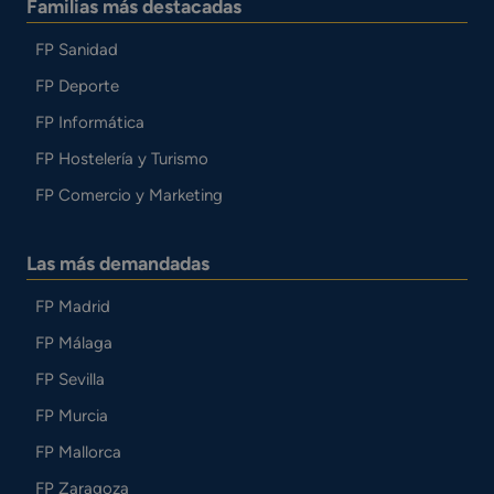
Familias más destacadas
FP Sanidad
FP Deporte
FP Informática
FP Hostelería y Turismo
FP Comercio y Marketing
Las más demandadas
FP Madrid
FP Málaga
FP Sevilla
FP Murcia
FP Mallorca
FP Zaragoza