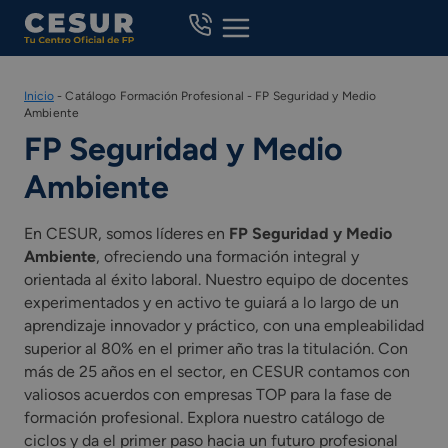
Skip
to
content
Inicio
-
Catálogo Formación Profesional
-
FP Seguridad y Medio
Ambiente
FP Seguridad y Medio
Ambiente
En CESUR, somos líderes en
FP Seguridad y Medio
Ambiente
, ofreciendo una formación integral y
orientada al éxito laboral. Nuestro equipo de docentes
experimentados y en activo te guiará a lo largo de un
aprendizaje innovador y práctico, con una empleabilidad
superior al 80% en el primer año tras la titulación. Con
más de 25 años en el sector, en CESUR contamos con
valiosos acuerdos con empresas TOP para la fase de
formación profesional. Explora nuestro catálogo de
ciclos y da el primer paso hacia un futuro profesional