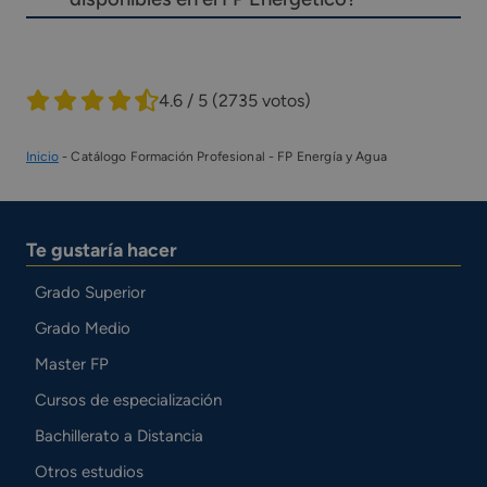
4.6 / 5
(2735 votos)
Inicio
-
Catálogo Formación Profesional
-
FP Energía y Agua
Te gustaría hacer
Grado Superior
Grado Medio
Master FP
Cursos de especialización
Bachillerato a Distancia
Otros estudios