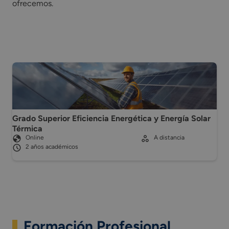
ofrecemos.
Grado Superior Eficiencia Energética y Energía Solar
Térmica
Online
A distancia
2 años académicos
Formación Profesional