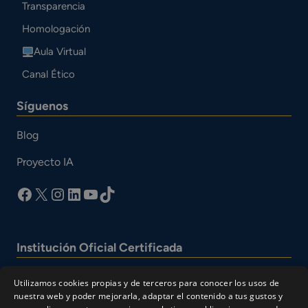
Transparencia
Homologación
Aula Virtual
Canal Ético
Síguenos
Blog
Proyecto IA
facebook
X
Instagram
LinkedIn
YouTube
TikTok
Institución Oficial Certificada
Utilizamos cookies propias y de terceros para conocer los usos de
nuestra web y poder mejorarla, adaptar el contenido a tus gustos y