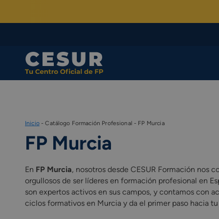
Skip
to
content
Inicio
-
Catálogo Formación Profesional
-
FP Murcia
FP Murcia
En
FP Murcia
, nosotros desde CESUR Formación nos co
orgullosos de ser líderes en formación profesional en E
son expertos activos en sus campos, y contamos con ac
ciclos formativos en Murcia y da el primer paso hacia tu