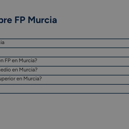
bre FP Murcia
ia
en FP en Murcia?
medio en Murcia?
uperior en Murcia?