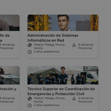
llo de
Administración de Sistemas
ma
Informáticos en Red
A distancia,
Madrid, Málaga, Murcia,
A distancia,
Presencial
Sevilla
Presencial
2 años académicos
tración y
Técnico Superior en Coordinación de
Emergencias y Protección Civil
A distancia,
Madrid, Málaga, Murcia,
A distancia,
Presencial
Sevilla
Presencial
2 años académicos