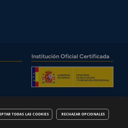
Institución Oficial Certificada
EPTAR TODAS LAS COOKIES
RECHAZAR OPCIONALES