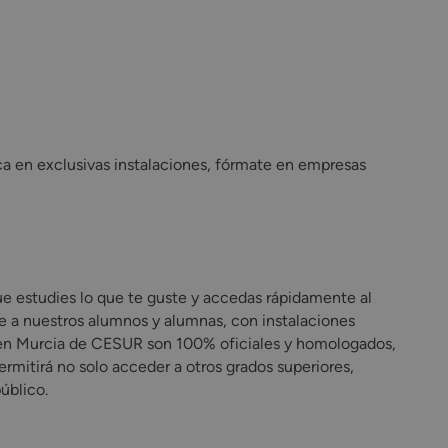
ca en exclusivas instalaciones, fórmate en empresas
e estudies lo que te guste y accedas rápidamente al
e a nuestros alumnos y alumnas, con instalaciones
 en Murcia de CESUR son 100% oficiales y homologados,
rmitirá no solo acceder a otros grados superiores,
úblico.