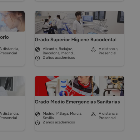
orio
Grado Superior Higiene Bucodental
A distancia,
Alicante, Badajoz,
A distancia,
Presencial
Barcelona, Madrid…
Presencial
2 años académicos
Grado Medio Emergencias Sanitarias
A distancia,
Madrid, Málaga, Murcia,
A distancia,
Presencial
Sevilla
Presencial
2 años académicos