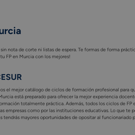
urcia
n nota de corte ni listas de espera. Te formas de forma prácti
tu FP en Murcia con los mejores!
 CESUR
 el mejor catálogo de ciclos de formación profesional para qu
Murcia está preparado para ofrecer la mejor experiencia docent
ormación totalmente práctica. Además, todos los ciclos de FP
las empresas como por las instituciones educativas. Lo que te pe
s tendrás mayores oportunidades de opositar al funcionariado p