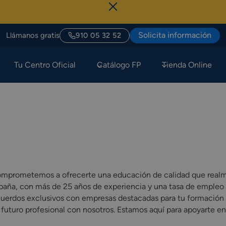
Sólo H
Solicita información
Llámanos gratis
910 05 32 52
Tu Centro Oficial
Catálogo FP
Tienda Online
mprometemos a ofrecerte una educación de calidad que realme
spaña, con más de 25 años de experiencia y una tasa de empleo 
uerdos exclusivos con empresas destacadas para tu formación 
 futuro profesional con nosotros. Estamos aquí para apoyarte en