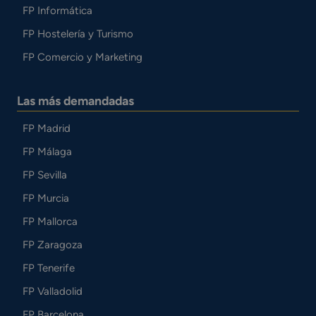
FP Informática
FP Hostelería y Turismo
FP Comercio y Marketing
Las más demandadas
FP Madrid
FP Málaga
FP Sevilla
FP Murcia
FP Mallorca
FP Zaragoza
FP Tenerife
FP Valladolid
FP Barcelona