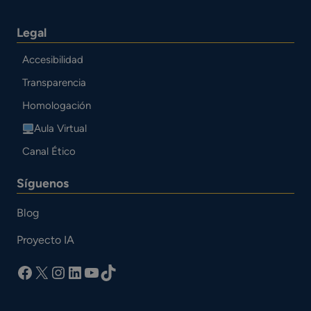
Legal
Accesibilidad
Transparencia
Homologación
Aula Virtual
Canal Ético
Síguenos
Blog
Proyecto IA
facebook
X
Instagram
LinkedIn
YouTube
TikTok