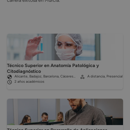
carrera exitosa en Murcia.
Técnico Superior en Anatomía Patológica y
Citodiagnóstico
Alicante, Badajoz, Barcelona, Cáceres…
A distancia, Presencial
2 años académicos