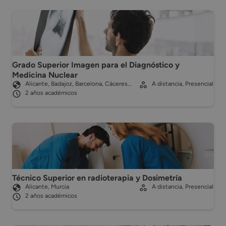
Grado Superior Imagen para el Diagnóstico y
Medicina Nuclear
Alicante, Badajoz, Barcelona, Cáceres…
A distancia, Presencial
2 años académicos
Técnico Superior en radioterapia y Dosimetría
Alicante, Murcia
A distancia, Presencial
2 años académicos