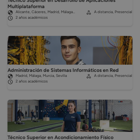
Técnico Superior en Desarrollo de Aplicaciones
Multiplataforma
Alicante, Cáceres, Madrid, Málaga…
A distancia, Presencial
2 años académicos
Administración de Sistemas Informáticos en Red
Madrid, Málaga, Murcia, Sevilla
A distancia, Presencial
2 años académicos
Técnico Superior en Acondicionamiento Físico