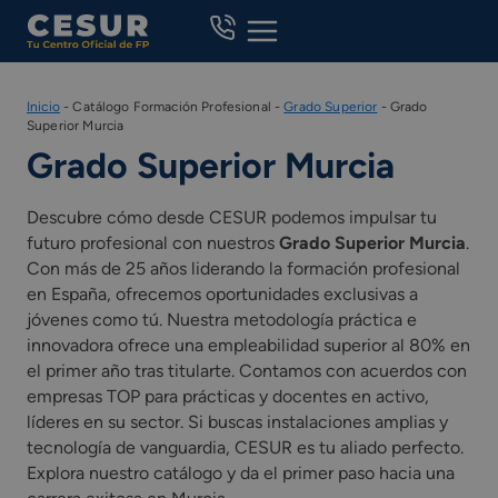
Skip
to
content
Inicio
-
Catálogo Formación Profesional
-
Grado Superior
-
Grado
Superior Murcia
Grado Superior Murcia
Descubre cómo desde CESUR podemos impulsar tu
futuro profesional con nuestros
Grado Superior Murcia
.
Con más de 25 años liderando la formación profesional
en España, ofrecemos oportunidades exclusivas a
jóvenes como tú. Nuestra metodología práctica e
innovadora ofrece una empleabilidad superior al 80% en
el primer año tras titularte. Contamos con acuerdos con
empresas TOP para prácticas y docentes en activo,
líderes en su sector. Si buscas instalaciones amplias y
tecnología de vanguardia, CESUR es tu aliado perfecto.
Explora nuestro catálogo y da el primer paso hacia una