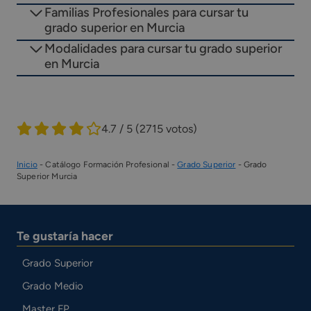
Familias Profesionales para cursar tu
grado superior en Murcia
Modalidades para cursar tu grado superior
en Murcia
4.7 / 5
(2715 votos)
Inicio
-
Catálogo Formación Profesional
-
Grado Superior
-
Grado
Superior Murcia
Te gustaría hacer
Grado Superior
Grado Medio
Master FP