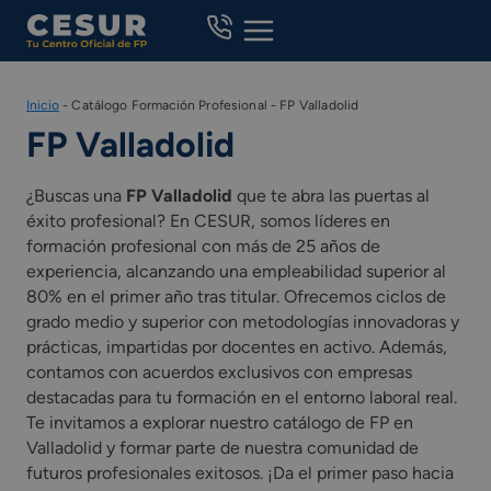
Skip
to
content
Inicio
-
Catálogo Formación Profesional
-
FP Valladolid
FP Valladolid
¿Buscas una
FP Valladolid
que te abra las puertas al
éxito profesional? En CESUR, somos líderes en
formación profesional con más de 25 años de
experiencia, alcanzando una empleabilidad superior al
80% en el primer año tras titular. Ofrecemos ciclos de
grado medio y superior con metodologías innovadoras y
prácticas, impartidas por docentes en activo. Además,
contamos con acuerdos exclusivos con empresas
destacadas para tu formación en el entorno laboral real.
Te invitamos a explorar nuestro catálogo de FP en
Valladolid y formar parte de nuestra comunidad de
futuros profesionales exitosos. ¡Da el primer paso hacia