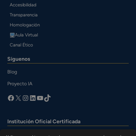
Accesibilidad
Transparencia
Homologación
Aula Virtual
Canal Ético
Síguenos
Blog
Proyecto IA
facebook
X
Instagram
LinkedIn
YouTube
TikTok
Institución Oficial Certificada