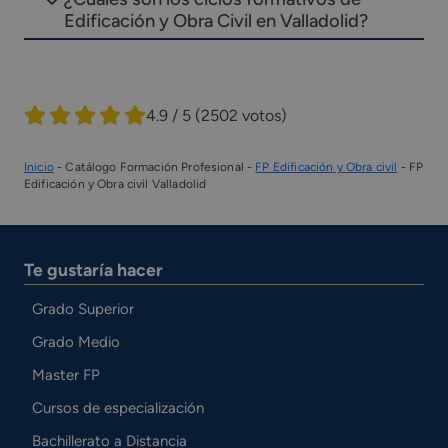
Edificación y Obra Civil en Valladolid?
4.9 / 5
(2502 votos)
Inicio
-
Catálogo Formación Profesional
-
FP Edificación y Obra civil
-
FP
Edificación y Obra civil Valladolid
Te gustaría hacer
Grado Superior
Grado Medio
Master FP
Cursos de especialización
Bachillerato a Distancia