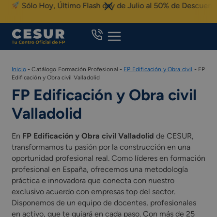
Skip
Sólo Hoy, Último Flash day de Julio al 50% de Descuento
to
content
Inicio
-
Catálogo Formación Profesional
-
FP Edificación y Obra civil
-
FP
Edificación y Obra civil Valladolid
FP Edificación y Obra civil
Valladolid
En
FP Edificación y Obra civil Valladolid
de CESUR,
transformamos tu pasión por la construcción en una
oportunidad profesional real. Como líderes en formación
profesional en España, ofrecemos una metodología
práctica e innovadora que conecta con nuestro
exclusivo acuerdo con empresas top del sector.
Disponemos de un equipo de docentes, profesionales
en activo, que te guiará en cada paso. Con más de 25