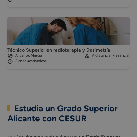
Técnico Superior en radioterapia y Dosimetría
Alicante, Murcia
A distancia, Presencial
2 años académicos
Estudia un Grado Superior
Alicante con CESUR
¿Estás valorando matricularte en un
Grado Superior