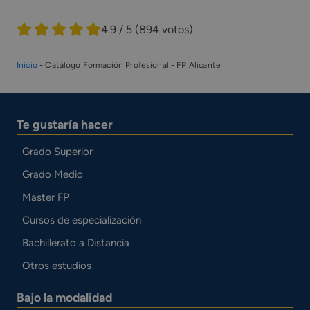
4.9 / 5
(894 votos)
Inicio
-
Catálogo Formación Profesional
-
FP Alicante
Te gustaría hacer
Grado Superior
Grado Medio
Master FP
Cursos de especialización
Bachillerato a Distancia
Otros estudios
Bajo la modalidad