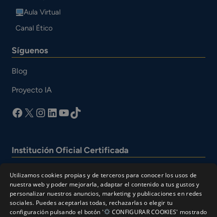
Aula Virtual
Canal Ético
Síguenos
Blog
Proyecto IA
facebook
X
Instagram
LinkedIn
YouTube
TikTok
Institución Oficial Certificada
Utilizamos cookies propias y de terceros para conocer los usos de
nuestra web y poder mejorarla, adaptar el contenido a tus gustos y
personalizar nuestros anuncios, marketing y publicaciones en redes
sociales. Puedes aceptarlas todas, rechazarlas o elegir tu
configuración pulsando el botón '
CONFIGURAR COOKIES' mostrado