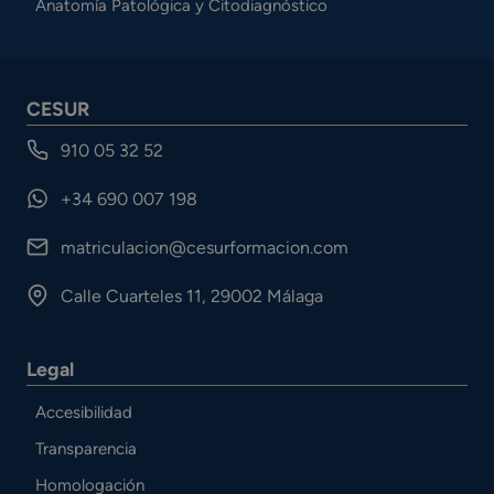
Anatomía Patológica y Citodiagnóstico
CESUR
910 05 32 52
+34 690 007 198
matriculacion@cesurformacion.com
Calle Cuarteles 11, 29002 Málaga
Legal
Accesibilidad
Transparencia
Homologación