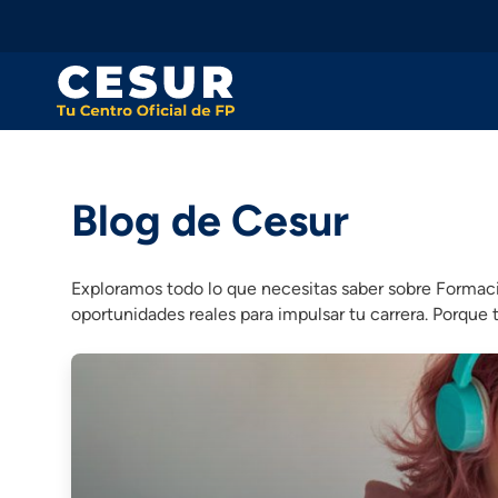
Skip
to
content
Blog de Cesur
Exploramos todo lo que necesitas saber sobre Formaci
oportunidades reales para impulsar tu carrera. Porque 