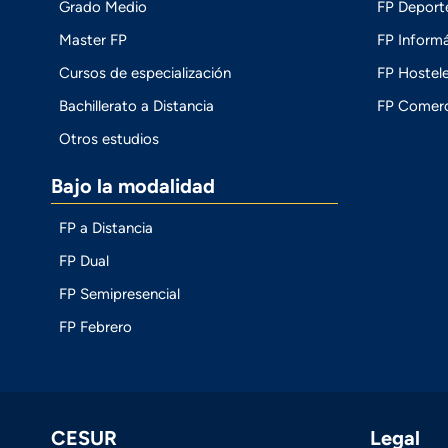
Grado Medio
FP Deport
Master FP
FP Informá
Cursos de especialización
FP Hostele
Bachillerato a Distancia
FP Comerc
Otros estudios
Bajo la modalidad
FP a Distancia
FP Dual
FP Semipresencial
FP Febrero
CESUR
Legal