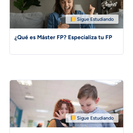
Sigue Estudiando
¿Qué es Máster FP? Especializa tu FP
Sigue Estudiando