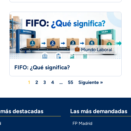
Mundo Laboral
FIFO: ¿Qué significa?
1
2
3
4
…
55
Siguiente »
s más destacadas
Las más demandadas
d
FP Madrid