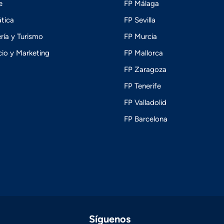
e
FP Málaga
tica
FP Sevilla
ría y Turismo
FP Murcia
io y Marketing
FP Mallorca
FP Zaragoza
FP Tenerife
FP Valladolid
FP Barcelona
Síguenos