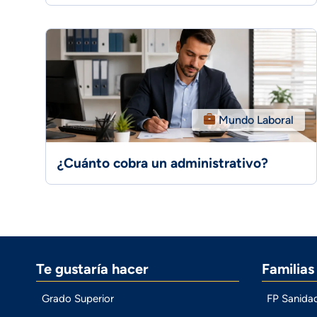
Mundo Laboral
¿Cuánto cobra un administrativo?
Te gustaría hacer
Familia
Grado Superior
FP Sanida