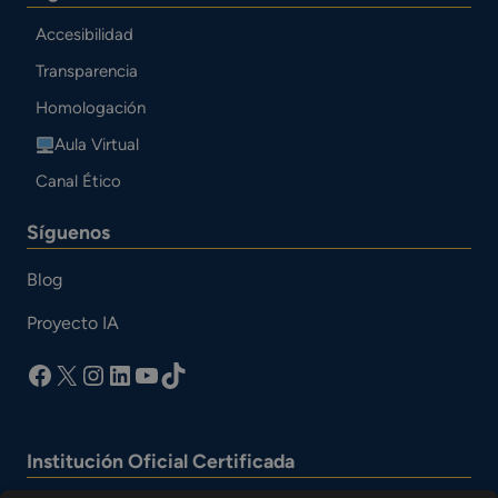
Accesibilidad
Transparencia
Homologación
Aula Virtual
Canal Ético
Síguenos
Blog
Proyecto IA
facebook
X
Instagram
LinkedIn
YouTube
TikTok
Institución Oficial Certificada