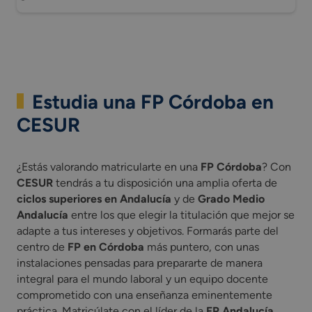
Estudia una FP Córdoba en
CESUR
¿Estás valorando matricularte en una
FP Córdoba
? Con
CESUR
tendrás a tu disposición una amplia oferta de
ciclos superiores en Andalucía
y de
Grado Medio
Andalucía
entre los que elegir la titulación que mejor se
adapte a tus intereses y objetivos. Formarás parte del
centro de
FP en Córdoba
más puntero, con unas
instalaciones pensadas para prepararte de manera
integral para el mundo laboral y un equipo docente
comprometido con una enseñanza eminentemente
práctica. Matricúlate con el líder de la
FP Andalucía
.