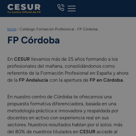
Skip
to
content
Inicio
-
Catálogo Formación Profesional
-
FP Córdoba
FP Córdoba
En
CESUR
llevamos más de 25 años formando a los
profesionales del mañana, consolidándonos como
referente de la Formación Profesional en España y ahora
de la
FP Andalucía
con la apertura de
FP en Córdoba
.
En nuestro centro de Córdoba te ofrecemos una
propuesta formativa diferenciadora, basada en una
metodología práctica e innovadora y respaldada por
docentes en activo con experiencia real en sus
sectores. Nuestros resultados hablan por sí solos: más
del 80% de nuestros titulados en
CESUR
accede al