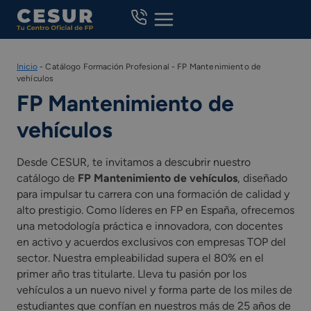
Skip
to
content
Inicio
-
Catálogo Formación Profesional
-
FP Mantenimiento de
vehículos
FP Mantenimiento de
vehículos
Desde CESUR, te invitamos a descubrir nuestro
catálogo de
FP Mantenimiento de vehículos
, diseñado
para impulsar tu carrera con una formación de calidad y
alto prestigio. Como líderes en FP en España, ofrecemos
una metodología práctica e innovadora, con docentes
en activo y acuerdos exclusivos con empresas TOP del
sector. Nuestra empleabilidad supera el 80% en el
primer año tras titularte. Lleva tu pasión por los
vehículos a un nuevo nivel y forma parte de los miles de
estudiantes que confían en nuestros más de 25 años de