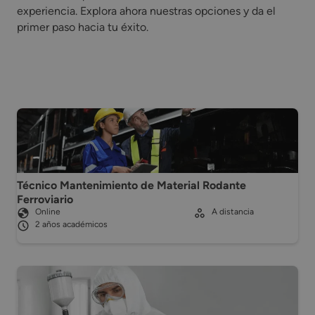
experiencia. Explora ahora nuestras opciones y da el
primer paso hacia tu éxito.
Técnico Mantenimiento de Material Rodante
Ferroviario
Online
A distancia
2 años académicos