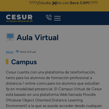
Skip
????¡Estudia gratis con
Beca CAM
!????
to
content
Aula Virtual
Inicio
-
Aula Virtual
Campus
Cesur cuenta con una plataforma de teleformación,
tanto para los alumnos de formación profesional a
distancia / online como para los alumnos que estudian
fp en modalidad presencial. El Campus Virtual de Cesur
está basado en una plataforma Web llamada Moodle
(Modular Object Oriented Distance Learning
Enviroment) a la que se puede acceder desde cualquier