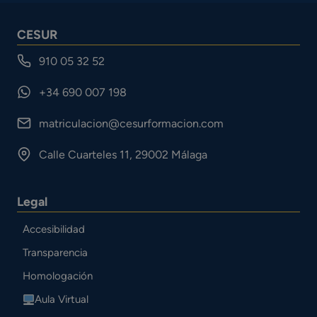
CESUR
910 05 32 52
+34 690 007 198
matriculacion@cesurformacion.com
Calle Cuarteles 11, 29002 Málaga
Legal
Accesibilidad
Transparencia
Homologación
Aula Virtual