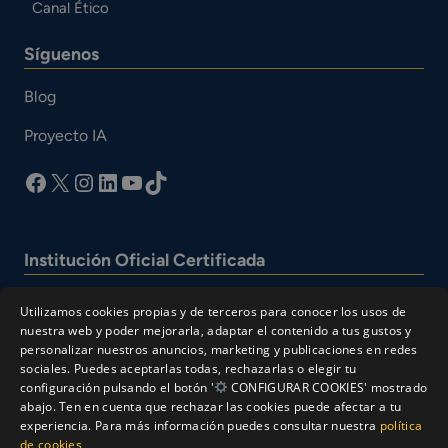
Canal Ético
Síguenos
Blog
Proyecto IA
facebook
X
Instagram
LinkedIn
YouTube
TikTok
Institución Oficial Certificada
Utilizamos cookies propias y de terceros para conocer los usos de
nuestra web y poder mejorarla, adaptar el contenido a tus gustos y
personalizar nuestros anuncios, marketing y publicaciones en redes
sociales. Puedes aceptarlas todas, rechazarlas o elegir tu
configuración pulsando el botón '
CONFIGURAR COOKIES' mostrado
abajo. Ten en cuenta que rechazar las cookies puede afectar a tu
experiencia. Para más información puedes consultar nuestra
política
© Cesur 2026
de cookies