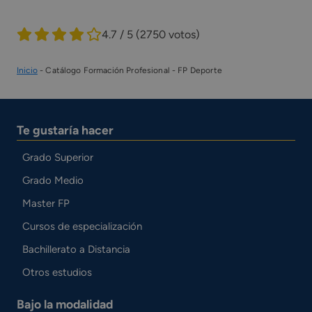
4.7 / 5
(2750 votos)
Inicio
-
Catálogo Formación Profesional
-
FP Deporte
Te gustaría hacer
Grado Superior
Grado Medio
Master FP
Cursos de especialización
Bachillerato a Distancia
Otros estudios
Bajo la modalidad