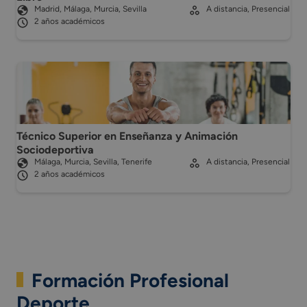
Madrid, Málaga, Murcia, Sevilla
A distancia, Presencial
2 años académicos
Técnico Superior en Enseñanza y Animación
Sociodeportiva
Málaga, Murcia, Sevilla, Tenerife
A distancia, Presencial
2 años académicos
Formación Profesional
Deporte