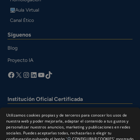
Aula Virtual
Canal Ético
Síguenos
Blog
Proyecto IA
facebook
X
Instagram
LinkedIn
YouTube
TikTok
Institución Oficial Certificada
Utilizamos cookies propias y de terceros para conocer los usos de
nuestra web y poder mejorarla, adaptar el contenido a tus gustos y
personalizar nuestros anuncios, marketing y publicaciones en redes
sociales. Puedes aceptarlas todas, rechazarlas o elegir tu
configuración pulsando el botón '
CONFIGURAR COOKIES' mostrado