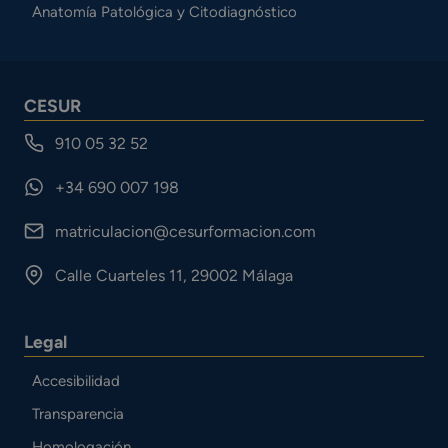
Anatomía Patológica y Citodiagnóstico
CESUR
910 05 32 52
+34 690 007 198
matriculacion@cesurformacion.com
Calle Cuarteles 11, 29002 Málaga
Legal
Accesibilidad
Transparencia
Homologación