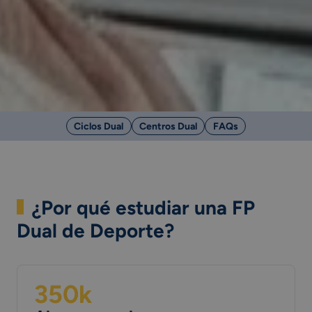
Ciclos Dual
Centros Dual
FAQs
¿Por qué estudiar una FP
Dual de Deporte?
350
k