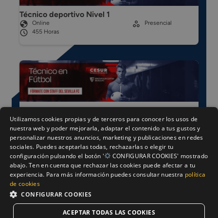
Técnico deportivo Nivel 1
Online
Presencial
455 Horas
Técnico deportivo Nivel 2
Utilizamos cookies propias y de terceros para conocer los usos de
Online
Presencial
nuestra web y poder mejorarla, adaptar el contenido a tus gustos y
565 horas
personalizar nuestros anuncios, marketing y publicaciones en redes
sociales. Puedes aceptarlas todas, rechazarlas o elegir tu
configuración pulsando el botón '
CONFIGURAR COOKIES' mostrado
abajo. Ten en cuenta que rechazar las cookies puede afectar a tu
experiencia. Para más información puedes consultar nuestra
política
de cookies
CONFIGURAR COOKIES
Técnico deportivo Nivel 3
ACEPTAR TODAS LAS COOKIES
Online
Presencial