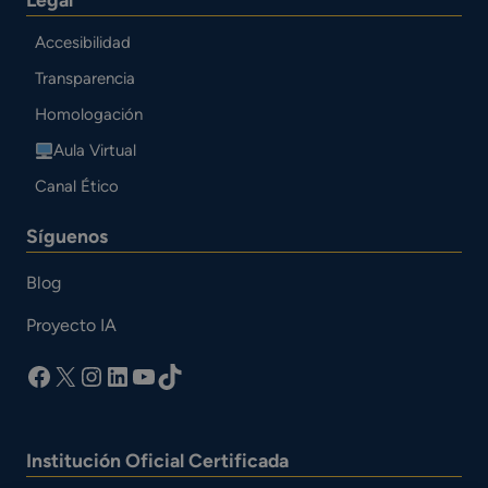
Accesibilidad
Transparencia
Homologación
Aula Virtual
Canal Ético
Síguenos
Blog
Proyecto IA
facebook
X
Instagram
LinkedIn
YouTube
TikTok
Institución Oficial Certificada