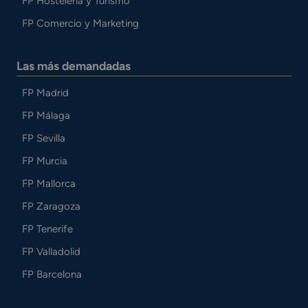
FP Hostelería y Turismo
FP Comercio y Marketing
Las más demandadas
FP Madrid
FP Málaga
FP Sevilla
FP Murcia
FP Mallorca
FP Zaragoza
FP Tenerife
FP Valladolid
FP Barcelona