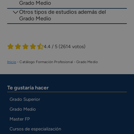
Grado Medio
Otros tipos de estudios además del
Grado Medio
4.4 / 5
(2614 votos)
Inicio
-
Catálogo Formación Profesional
-
Grado Medio
Te gustaría hacer
Grado Superior
Grado Medio
Master FP
Cursos de especialización