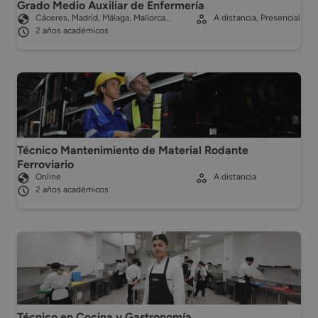
Grado Medio Auxiliar de Enfermería
Cáceres, Madrid, Málaga, Mallorca…
A distancia, Presencial
2 años académicos
Técnico Mantenimiento de Material Rodante
Ferroviario
Online
A distancia
2 años académicos
Técnico en Cocina y Gastronomía