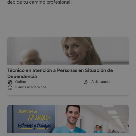
decide tu camino profesional!
Técnico en atención a Personas en Situación de
Dependencia
Online
A distancia
2 años académicos