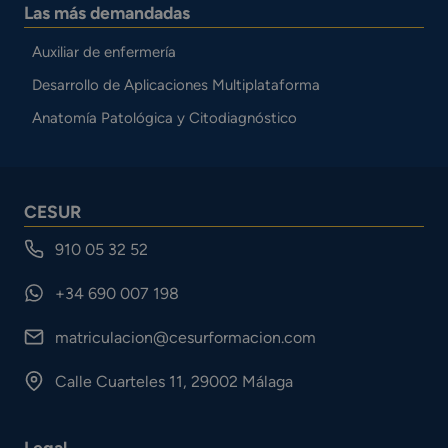
Las más demandadas
Auxiliar de enfermería
Desarrollo de Aplicaciones Multiplataforma
Anatomía Patológica y Citodiagnóstico
CESUR
910 05 32 52
+34 690 007 198
matriculacion@cesurformacion.com
Calle Cuarteles 11, 29002 Málaga
Legal