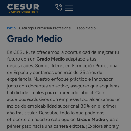
Skip
to
content
Inicio
-
Catálogo Formación Profesional
-
Grado Medio
Grado Medio
En CESUR, te ofrecemos la oportunidad de mejorar tu
futuro con un
Grado Medio
adaptado a tus
necesidades. Somos líderes en Formación Profesional
en España y contamos con más de 25 años de
experiencia. Nuestro enfoque práctico e innovador,
junto con docentes en activo, aseguran que adquieras
habilidades reales para el mercado laboral. Con
acuerdos exclusivos con empresas top, alcanzamos un
índice de empleabilidad superior al 80% en el primer
año tras titular. Descubre todo lo que podemos
ofrecerte en nuestro catálogo de
Grado Medio
y da el
primer paso hacia una carrera exitosa. ¡Explora ahora y