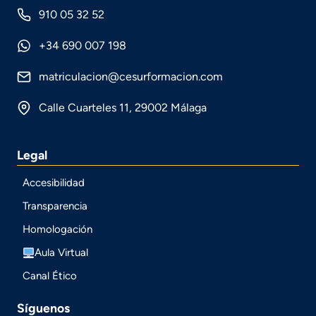
910 05 32 52
+34 690 007 198
matriculacion@cesurformacion.com
Calle Cuarteles 11, 29002 Málaga
Legal
Accesibilidad
Transparencia
Homologación
Aula Virtual
Canal Ético
Síguenos