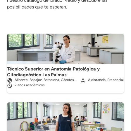
nuestro catálogo de Grado Medio y descubre las
posibilidades que te esperan.
Técnico Superior en Anatomía Patológica y
Citodiagnóstico Las Palmas
Alicante, Badajoz, Barcelona, Cáceres…
A distancia, Presencial
2 años académicos