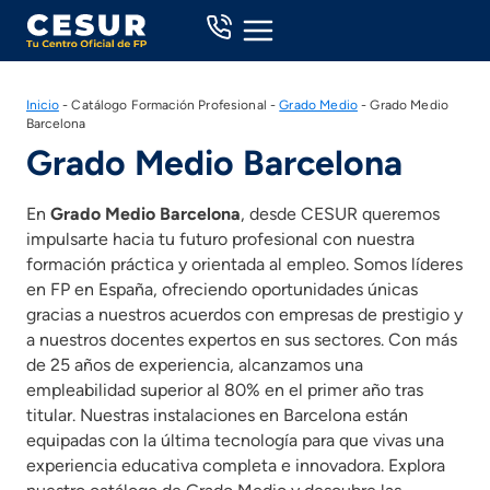
Skip
to
content
Inicio
-
Catálogo Formación Profesional
-
Grado Medio
-
Grado Medio
Barcelona
Grado Medio Barcelona
En
Grado Medio Barcelona
, desde CESUR queremos
impulsarte hacia tu futuro profesional con nuestra
formación práctica y orientada al empleo. Somos líderes
en FP en España, ofreciendo oportunidades únicas
gracias a nuestros acuerdos con empresas de prestigio y
a nuestros docentes expertos en sus sectores. Con más
de 25 años de experiencia, alcanzamos una
empleabilidad superior al 80% en el primer año tras
titular. Nuestras instalaciones en Barcelona están
equipadas con la última tecnología para que vivas una
experiencia educativa completa e innovadora. Explora