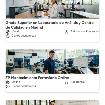
Grado Superior en Laboratorio de Análisis y Control
de Calidad en Madrid
Madrid
A distancia, Presencial
2 años académicos
FP Mantenimiento Ferroviario Online
Online
A distancia
2 años académicos