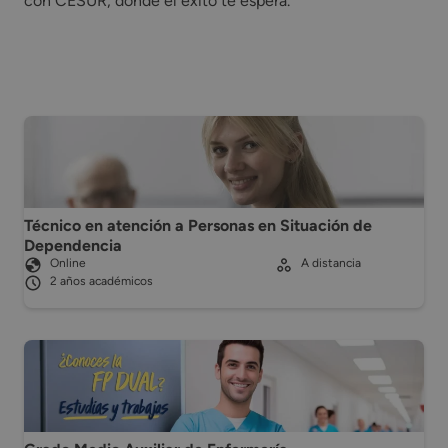
con CESUR, donde el éxito te espera.
Técnico en atención a Personas en Situación de
Dependencia
Online
A distancia
2 años académicos