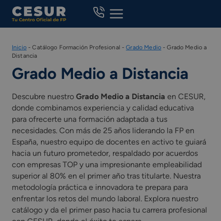
Skip
to
content
Inicio
-
Catálogo Formación Profesional
-
Grado Medio
-
Grado Medio a
Distancia
Grado Medio a Distancia
Descubre nuestro
Grado Medio a Distancia
en CESUR,
donde combinamos experiencia y calidad educativa
para ofrecerte una formación adaptada a tus
necesidades. Con más de 25 años liderando la FP en
España, nuestro equipo de docentes en activo te guiará
hacia un futuro prometedor, respaldado por acuerdos
con empresas TOP y una impresionante empleabilidad
superior al 80% en el primer año tras titularte. Nuestra
metodología práctica e innovadora te prepara para
enfrentar los retos del mundo laboral. Explora nuestro
catálogo y da el primer paso hacia tu carrera profesional