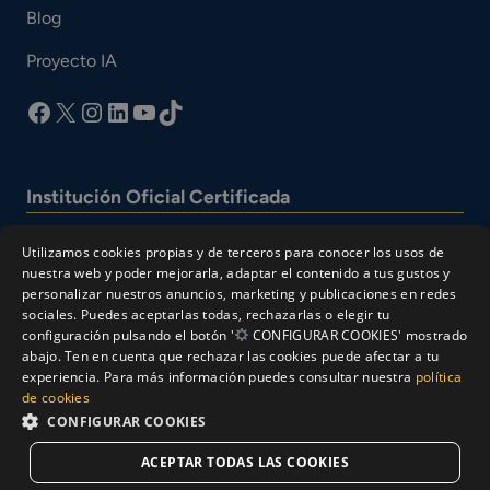
Blog
Proyecto IA
facebook
X
Instagram
LinkedIn
YouTube
TikTok
Institución Oficial Certificada
Utilizamos cookies propias y de terceros para conocer los usos de
nuestra web y poder mejorarla, adaptar el contenido a tus gustos y
personalizar nuestros anuncios, marketing y publicaciones en redes
sociales. Puedes aceptarlas todas, rechazarlas o elegir tu
configuración pulsando el botón '
CONFIGURAR COOKIES' mostrado
abajo. Ten en cuenta que rechazar las cookies puede afectar a tu
experiencia. Para más información puedes consultar nuestra
política
© Cesur 2026
de cookies
Aviso Legal
Política de privacidad
CONFIGURAR COOKIES
Política de Cookies
ACEPTAR TODAS LAS COOKIES