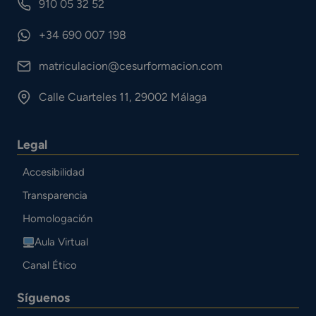
910 05 32 52
+34 690 007 198
matriculacion@cesurformacion.com
Calle Cuarteles 11, 29002 Málaga
Legal
Accesibilidad
Transparencia
Homologación
Aula Virtual
Canal Ético
Síguenos