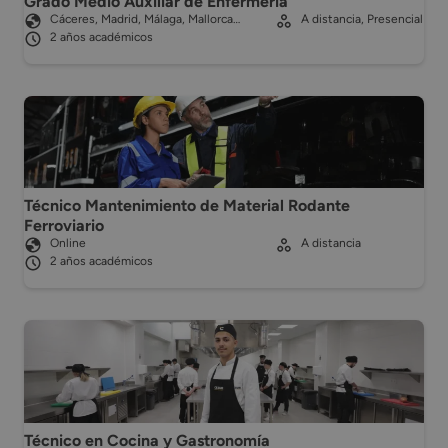
Grado Medio Auxiliar de Enfermería
Cáceres, Madrid, Málaga, Mallorca…
A distancia, Presencial
2 años académicos
Técnico Mantenimiento de Material Rodante
Ferroviario
Online
A distancia
2 años académicos
Técnico en Cocina y Gastronomía