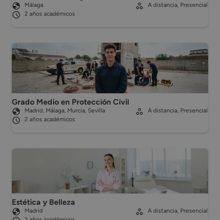
Málaga
A distancia, Presencial
2 años académicos
Grado Medio en Protección Civil
Madrid, Málaga, Murcia, Sevilla
A distancia, Presencial
2 años académicos
Estética y Belleza
Madrid
A distancia, Presencial
2 años académicos