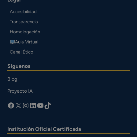
Accesibilidad
Transparencia
Homologación
Aula Virtual
Canal Ético
Síguenos
Blog
Proyecto IA
facebook
X
Instagram
LinkedIn
YouTube
TikTok
Institución Oficial Certificada