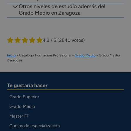
Otros niveles de estudio además del
Grado Medio en Zaragoza
4.8 / 5
(2840 votos)
Inicio
-
Catálogo Formación Profesional
-
Grado Medio
-
Grado Medio
Zaragoza
Te gustaría hacer
Grado Superior
Grado Medio
Master FP
Cursos de especialización