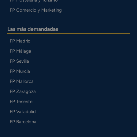
FP Hostelería y Turismo
FP Comercio y Marketing
Las más demandadas
FP Madrid
FP Málaga
FP Sevilla
FP Murcia
FP Mallorca
FP Zaragoza
FP Tenerife
FP Valladolid
FP Barcelona