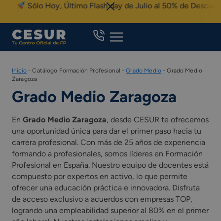
Skip
Sólo Hoy, Último Flash day de Julio al 50% de Descuent
to
content
Inicio
-
Catálogo Formación Profesional
-
Grado Medio
-
Grado Medio
Zaragoza
Grado Medio Zaragoza
En
Grado Medio Zaragoza
, desde CESUR te ofrecemos
una oportunidad única para dar el primer paso hacia tu
carrera profesional. Con más de 25 años de experiencia
formando a profesionales, somos líderes en Formación
Profesional en España. Nuestro equipo de docentes está
compuesto por expertos en activo, lo que permite
ofrecer una educación práctica e innovadora. Disfruta
de acceso exclusivo a acuerdos con empresas TOP,
logrando una empleabilidad superior al 80% en el primer