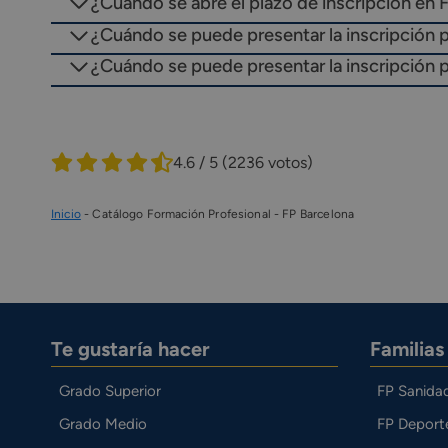
¿Cuándo se abre el plazo de inscripción en 
¿Cuándo se puede presentar la inscripción 
¿Cuándo se puede presentar la inscripción p
4.6 / 5
(2236 votos)
Inicio
-
Catálogo Formación Profesional
-
FP Barcelona
Te gustaría hacer
Familia
Grado Superior
FP Sanida
Grado Medio
FP Deport