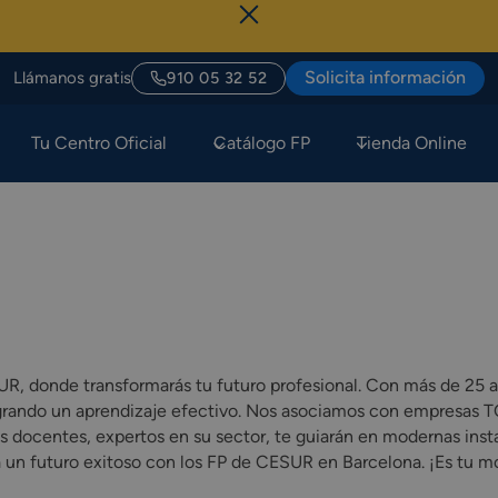
Solicita información
Llámanos gratis
910 05 32 52
Tu Centro Oficial
Catálogo FP
Tienda Online
, donde transformarás tu futuro profesional. Con más de 25 añ
grando un aprendizaje efectivo. Nos asociamos con empresas TO
os docentes, expertos en su sector, te guiarán en modernas ins
ia un futuro exitoso con los FP de CESUR en Barcelona. ¡Es tu 