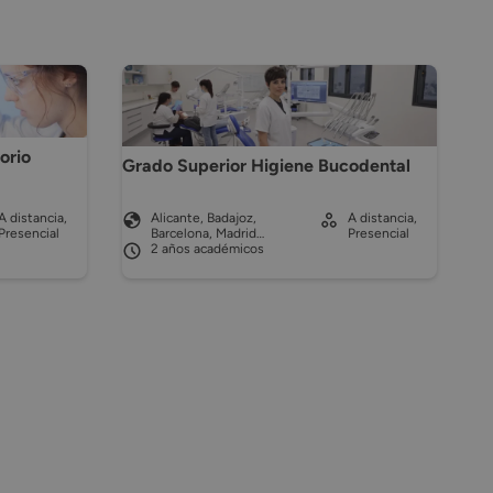
orio
Grado Superior Higiene Bucodental
A distancia,
Alicante, Badajoz,
A distancia,
Presencial
Barcelona, Madrid…
Presencial
2 años académicos