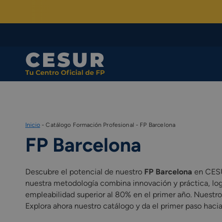
Skip
to
content
Inicio
-
Catálogo Formación Profesional
-
FP Barcelona
FP Barcelona
Descubre el potencial de nuestro
FP Barcelona
en CESUR
nuestra metodología combina innovación y práctica, lo
empleabilidad superior al 80% en el primer año. Nuestr
Explora ahora nuestro catálogo y da el primer paso hac