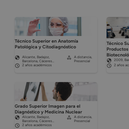
Técnico Superior en Anatomía
Técnico Su
Patológica y Citodiagnóstico
Productos
Biotecnoló
Alicante, Badajoz,
A distancia,
2009, Bar
Barcelona, Cáceres…
Presencial
2 años académicos
2 años a
Grado Superior Imagen para el
Diagnóstico y Medicina Nuclear
Alicante, Badajoz,
A distancia,
Barcelona, Cáceres…
Presencial
2 años académicos