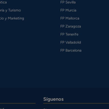
tica
FP Sevilla
ría y Turismo
FP Murcia
io y Marketing
FP Mallorca
FP Zaragoza
FP Tenerife
FP Valladolid
FP Barcelona
Síguenos