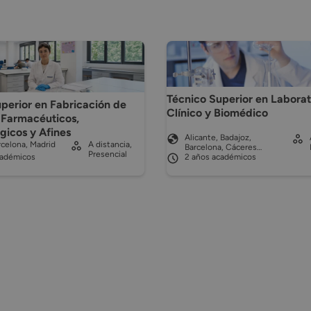
Técnico Superior en Laborat
perior en Fabricación de
Clínico y Biomédico
 Farmacéuticos,
gicos y Afines
Alicante, Badajoz,
celona, Madrid
A distancia,
Barcelona, Cáceres…
Presencial
cadémicos
2 años académicos