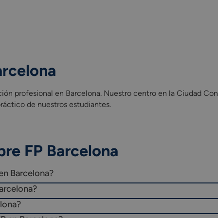
arcelona
ón profesional en Barcelona. Nuestro centro en la Ciudad Conda
áctico de nuestros estudiantes.
bre FP Barcelona
en Barcelona?
arcelona?
elona?