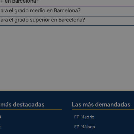
FP en Barcelona?
para el grado medio en Barcelona?
ara el grado superior en Barcelona?
s más destacadas
Las más demandadas
d
FP Madrid
e
FP Málaga