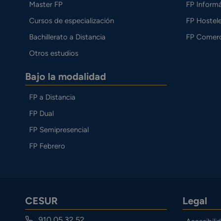
Master FP
FP Informá
Cursos de especialización
FP Hostele
Bachillerato a Distancia
FP Comerc
Otros estudios
Bajo la modalidad
FP a Distancia
FP Dual
FP Semipresencial
FP Febrero
CESUR
Legal
910 05 32 52