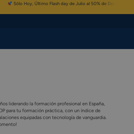
Sólo Hoy, Último Flash day de Julio al 50% de Descuento
os liderando la formación profesional en España,
P para tu formación práctica, con un índice de
talaciones equipadas con tecnología de vanguardia.
momento!