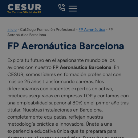
Skip
to
content
Inicio
-
Catálogo Formación Profesional
-
FP Aeronáutica
-
FP
Aeronáutica Barcelona
FP Aeronáutica Barcelona
Explora tu futuro en el apasionante mundo de los
aviones con nuestro
FP Aeronáutica Barcelona
. En
CESUR, somos líderes en formación profesional con
más de 25 años transformando carreras. Nos
diferenciamos con docentes expertos en activo,
prácticas aseguradas en empresas TOP y contamos con
una empleabilidad superior al 80% en el primer año tras
titular. Nuestras instalaciones en Barcelona,
completamente equipadas, reflejan nuestra
metodología práctica e innovadora. Únete a una
experiencia educativa única que te preparará para