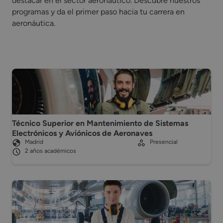
destacar en el sector aeronáutico. Descubre nuestros
programas y da el primer paso hacia tu carrera en
aeronáutica.
Técnico Superior en Mantenimiento de Sistemas
Electrónicos y Aviónicos de Aeronaves
Madrid
Presencial
2 años académicos