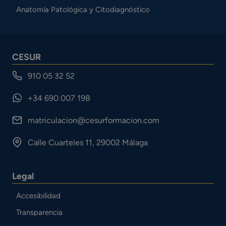
Anatomía Patológica y Citodiagnóstico
CESUR
910 05 32 52
+34 690 007 198
matriculacion@cesurformacion.com
Calle Cuarteles 11, 29002 Málaga
Legal
Accesibilidad
Transparencia