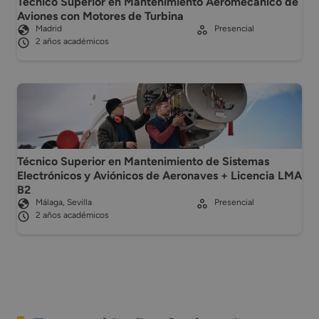
Técnico Superior en Mantenimiento Aeromecánico de
Aviones con Motores de Turbina
Madrid
Presencial
2 años académicos
Técnico Superior en Mantenimiento de Sistemas
Electrónicos y Aviónicos de Aeronaves + Licencia LMA
B2
Málaga, Sevilla
Presencial
2 años académicos