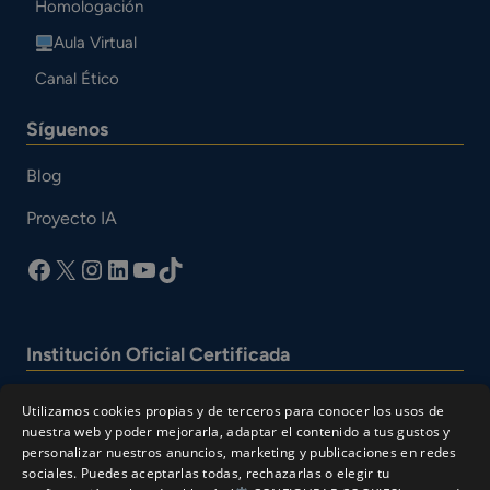
Homologación
Aula Virtual
Canal Ético
Síguenos
Blog
Proyecto IA
facebook
X
Instagram
LinkedIn
YouTube
TikTok
Institución Oficial Certificada
Utilizamos cookies propias y de terceros para conocer los usos de
nuestra web y poder mejorarla, adaptar el contenido a tus gustos y
personalizar nuestros anuncios, marketing y publicaciones en redes
sociales. Puedes aceptarlas todas, rechazarlas o elegir tu