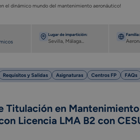
o en el dinámico mundo del mantenimiento aeronáutico!
Lugar de impartición:
Familia:
Sevilla, Málaga...
Aeron
émicos
Requisitos y Salidas
Asignaturas
Centros FP
FAQs
e Titulación en Mantenimiento
 con Licencia LMA B2
con CES