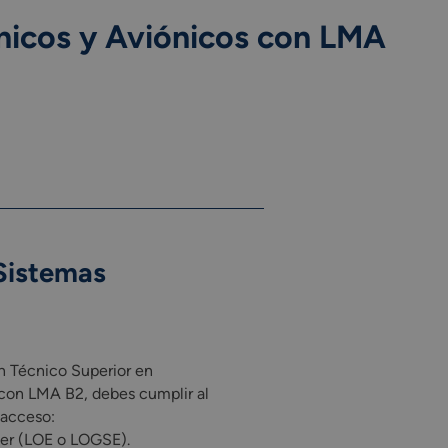
nicos y Aviónicos con LMA
Sistemas
en Técnico Superior en
con LMA B2, debes cumplir al
 acceso:
ller (LOE o LOGSE).