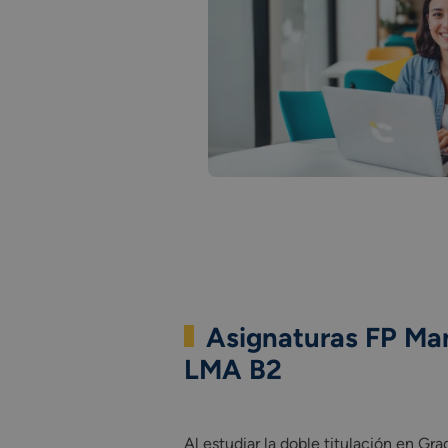
Asignaturas FP Man
LMA B2
Al estudiar la doble titulación en G
Al estudiar la doble titulación en G