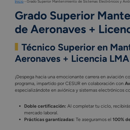
Inicio
-
Grado Superior Mantenimiento de Sistemas Electrónicos y Avió
Grado Superior Mante
de Aeronaves + Licen
Técnico Superior en Man
Aeronaves + Licencia LMA
¡Despega hacia una emocionante carrera en aviación c
programa, impartido por CESUR en colaboración con
Av
especializándote en aviónica y sistemas electrónicos co
Doble certificación:
Al completar tu ciclo, recibir
mercado laboral.
Prácticas garantizadas:
Te aseguramos el
100% de