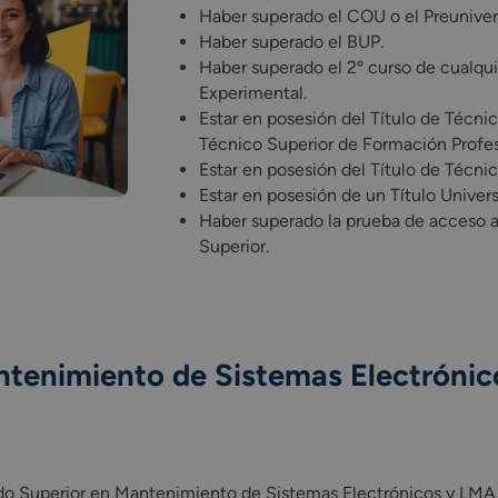
Haber superado el COU o el Preunivers
Haber superado el BUP.
Haber superado el 2º curso de cualqui
Experimental.
Estar en posesión del Título de Técnic
Técnico Superior de Formación Profes
Estar en posesión del Título de Técnic
Estar en posesión de un Título Universi
Haber superado la prueba de acceso 
Superior.
tenimiento de Sistemas Electrónic
rado Superior en Mantenimiento de Sistemas Electrónicos y LMA 
rado Superior en Mantenimiento de Sistemas Electrónicos y LMA