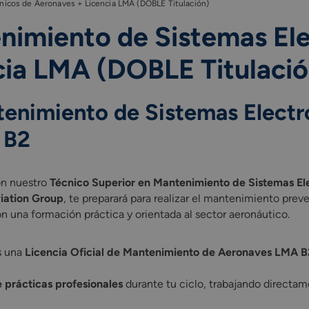
nicos de Aeronaves + Licencia LMA (DOBLE Titulación)
nimiento de Sistemas Ele
cia LMA (DOBLE Titulació
tenimiento de Sistemas Electr
 B2
on nuestro
Técnico Superior en Mantenimiento de Sistemas El
iation Group
, te preparará para realizar el mantenimiento preven
n una formación práctica y orientada al sector aeronáutico.
ás una
Licencia Oficial de Mantenimiento de Aeronaves LMA B
 prácticas profesionales
durante tu ciclo, trabajando directame