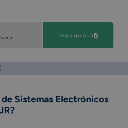
Descargar Guía
áutica
 de Sistemas Electrónicos
UR?