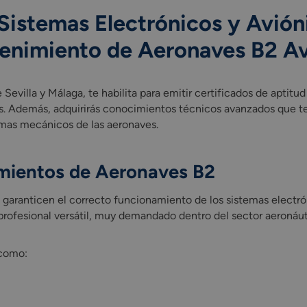
Sistemas Electrónicos y Avión
enimiento de Aeronaves B2 Av
Sevilla y Málaga, te habilita para emitir certificados de aptitu
s. Además, adquirirás conocimientos técnicos avanzados que te 
emas mecánicos de las aeronaves.
mientos de Aeronaves B2
e garanticen el correcto funcionamiento de los sistemas electró
n profesional versátil, muy demandado dentro del sector aeronáut
 como: