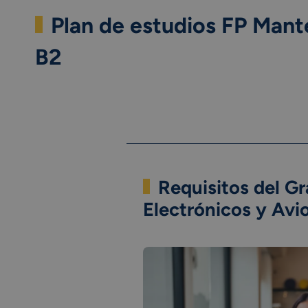
Plan de estudios FP Mant
B2
Requisitos del G
Electrónicos y Av