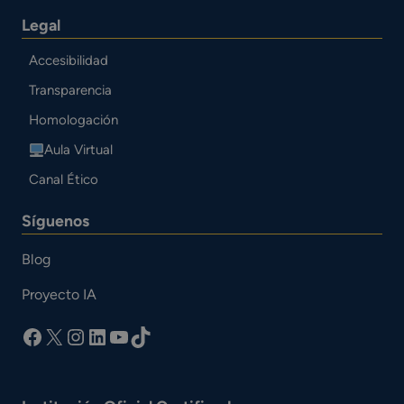
Legal
Accesibilidad
Transparencia
Homologación
Aula Virtual
Canal Ético
Síguenos
Blog
Proyecto IA
facebook
X
Instagram
LinkedIn
YouTube
TikTok