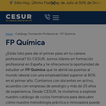
Skip
Sólo Hoy, Último Flash day de Julio al 50% de Descuent
to
content
Inicio
-
Catálogo Formación Profesional
-
FP Química
FP Química
¿Estás listo para dar el primer paso en tu carrera
profesional? En CESUR, somos líderes en formación
profesional en España y te ofrecemos la oportunidad de
estudiar un
FP Química
que te abrirá las puertas al
mundo laboral con una empleabilidad superior al 80%
en el primer año. Contamos con docentes en activo,
acuerdos con empresas de prestigio y más de 25 años
de experiencia. Desde CESUR, te invitamos a explorar
nuestro catálogo de ciclos formativos para descubrir
cómo nuestra metodología práctica e innovadora puede