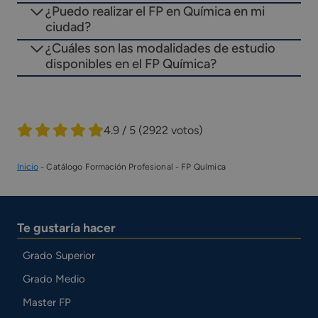
¿Puedo realizar el FP en Química en mi
ciudad?
¿Cuáles son las modalidades de estudio
disponibles en el FP Química?
4.9 / 5
(2922 votos)
Inicio
-
Catálogo Formación Profesional
-
FP Química
Te gustaría hacer
Grado Superior
Grado Medio
Master FP