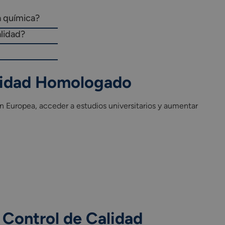
a química?
alidad?
alidad Homologado
n Europea, acceder a estudios universitarios y aumentar
 Control de Calidad