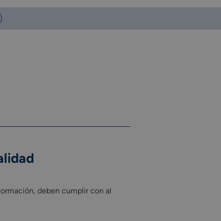
alidad
 Formación, deben cumplir con al