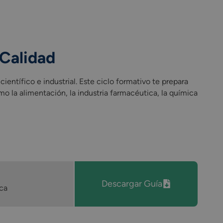
 Calidad
ientífico e industrial. Este ciclo formativo te prepara
mo la alimentación, la industria farmacéutica, la química
Descargar Guía
ca