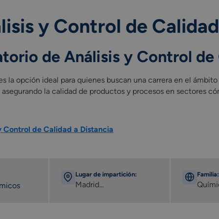
isis y Control de Calidad
torio de Análisis y Control de
s la opción ideal para quienes buscan una carrera en el ámbito c
os, asegurando la calidad de productos y procesos en sectores có
y Control de Calidad a Distancia
Lugar de impartición:
Familia:
Madrid...
Quími
émicos