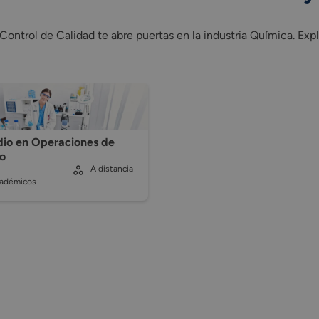
Control de Calidad te abre puertas en la industria Química. Expl
io en Operaciones de
o
A distancia
cadémicos