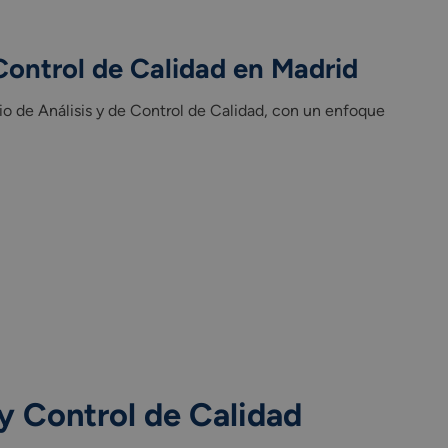
rículo del ciclo formativo
 Control de Calidad en Madrid
o de Análisis y de Control de Calidad, con un enfoque
y Control de Calidad