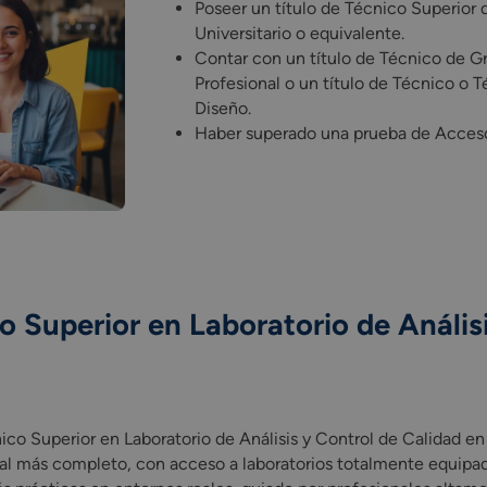
Poseer un título de Técnico Superior
Universitario o equivalente.
Contar con un título de Técnico de 
Profesional o un título de Técnico o T
Diseño.
Haber superado una prueba de Acces
o Superior en Laboratorio de Anális
co Superior en Laboratorio de Análisis y Control de Calidad en 
ico Superior en Laboratorio de Análisis y Control de Calidad en
al más completo, con acceso a laboratorios totalmente equipad