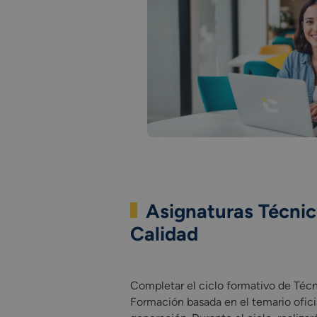
Asignaturas Técnic
Calidad
Completar el ciclo formativo de Técni
Completar el ciclo formativo de Técn
Formación basada en el temario ofici