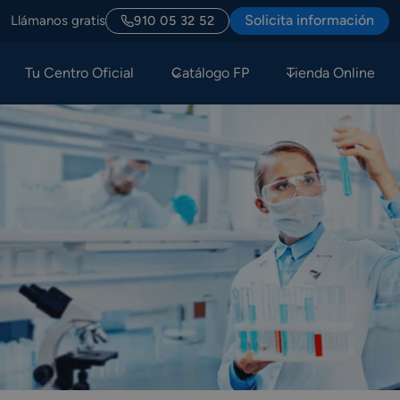
Solicita información
Llámanos gratis
910 05 32 52
Tu Centro Oficial
Catálogo FP
Tienda Online