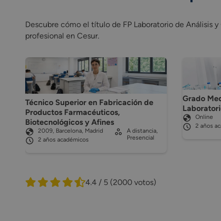
Descubre cómo el título de FP Laboratorio de Análisis y 
profesional en Cesur.
Grado Med
Técnico Superior en Fabricación de
Laboratori
Productos Farmacéuticos,
Online
Biotecnológicos y Afines
2 años a
2009, Barcelona, Madrid
A distancia,
Presencial
2 años académicos
4.4 / 5
(2000 votos)