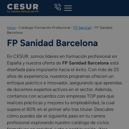
Skip
to
content
Inicio
-
Catálogo Formación Profesional
-
FP Sanidad
-
FP Sanidad
Barcelona
FP Sanidad Barcelona
En CESUR, somos líderes en formación profesional en
España y nuestra oferta de
FP Sanidad Barcelona
está
diseñada para impulsarte hacia el éxito. Con más de 25
años de experiencia, nuestros programas ofrecen un
enfoque práctico e innovador, asegurando que aprendas
de docentes expertos activos en el sector. Además,
contamos con acuerdos con empresas TOP para que
realices prácticas y mejores tu empleabilidad, la cual
supera el 80% en el primer año tras titular. Descubre
cómo puedes dar el siguiente paso en tu carrera
profesional explorando nuestro catálogo de ciclos