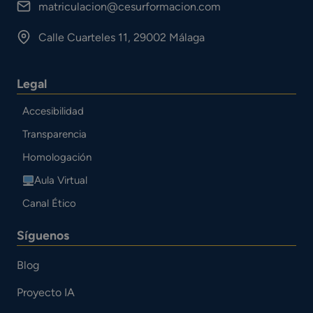
matriculacion@cesurformacion.com
Calle Cuarteles 11, 29002 Málaga
Legal
Accesibilidad
Transparencia
Homologación
Aula Virtual
Canal Ético
Síguenos
Blog
Proyecto IA