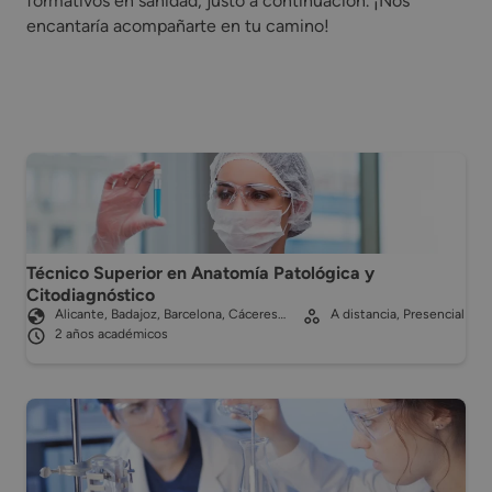
formativos en sanidad, justo a continuación. ¡Nos
encantaría acompañarte en tu camino!
Técnico Superior en Anatomía Patológica y
Citodiagnóstico
Alicante, Badajoz, Barcelona, Cáceres…
A distancia, Presencial
2 años académicos