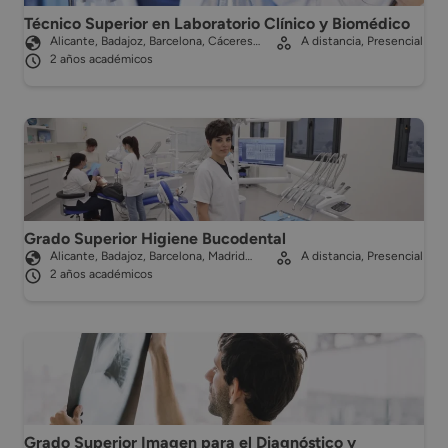
Técnico Superior en Laboratorio Clínico y Biomédico
Alicante, Badajoz, Barcelona, Cáceres…
A distancia, Presencial
2 años académicos
Grado Superior Higiene Bucodental
Alicante, Badajoz, Barcelona, Madrid…
A distancia, Presencial
2 años académicos
Grado Superior Imagen para el Diagnóstico y