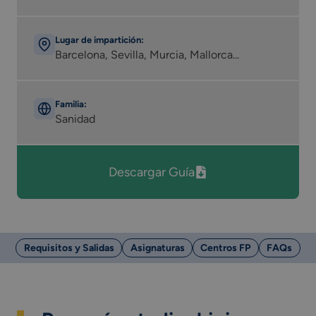
Lugar de impartición:
Barcelona, Sevilla, Murcia, Mallorca...
Familia:
Sanidad
Descargar Guía
Requisitos y Salidas
Asignaturas
Centros FP
FAQs