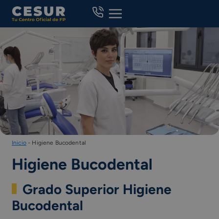
Skip
to
content
Inicio
-
Higiene Bucodental
Higiene Bucodental
Grado Superior Higiene
Bucodental