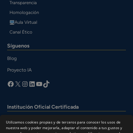
Transparencia
Homologación
Aula Virtual
Canal Ético
Síguenos
Blog
Proyecto IA
facebook
X
Instagram
LinkedIn
YouTube
TikTok
Institución Oficial Certificada
Utilizamos cookies propias y de terceros para conocer los usos de
nuestra web y poder mejorarla, adaptar el contenido a tus gustos y