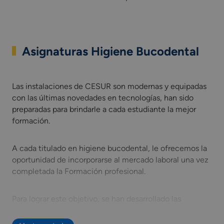
Asignaturas Higiene Bucodental
Las instalaciones de CESUR son modernas y equipadas con las
Las instalaciones de CESUR son modernas y equipadas
con las últimas novedades en tecnologías, han sido
preparadas para brindarle a cada estudiante la mejor
formación.
A cada titulado en higiene bucodental, le ofrecemos la
oportunidad de incorporarse al mercado laboral una vez
completada la Formación profesional.
Para lograr este objetivo, se han desarrollado las
siguientes asignaturas: