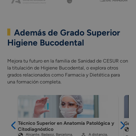
Además de Grado Superior
Higiene Bucodental
Mejora tu futuro en la familia de Sanidad de CESUR con
la titulación de Higiene Bucodental, o explora otros
grados relacionados como Farmacia y Dietética para
una formación completa.
Técnico Superior en Anatomía Patológica y
Grado
Citodiagnóstico
Cá
Ma
Alicante, Badajoz, Barcelona,
A distancia,