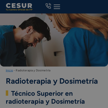
Skip
to
content
Inicio
-
Radioterapia y Dosimetría
Radioterapia y Dosimetría
Técnico Superior en
radioterapia y Dosimetría