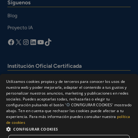
Síguenos
Blog
Proyecto IA
facebook
X
Instagram
LinkedIn
YouTube
TikTok
Institución Oficial Certificada
Utilizamos cookies propias y de terceros para conocer los usos de
nuestra web y poder mejorarla, adaptar el contenido a tus gustos y
personalizar nuestros anuncios, marketing y publicaciones en redes
sociales. Puedes aceptarlas todas, rechazarlas o elegir tu
configuración pulsando el botón '
CONFIGURAR COOKIES' mostrado
abajo. Ten en cuenta que rechazar las cookies puede afectar a tu
experiencia. Para más información puedes consultar nuestra
política
© Cesur 2026
de cookies
Aviso Legal
Política de privacidad
CONFIGURAR COOKIES
Política de Cookies