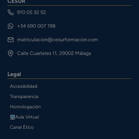
CESUR
910 05 32 52
+34 690 007 198
matriculacion@cesurformacion.com
Calle Cuarteles 11, 29002 Málaga
Legal
Accesibilidad
Transparencia
Homologación
Aula Virtual
Canal Ético