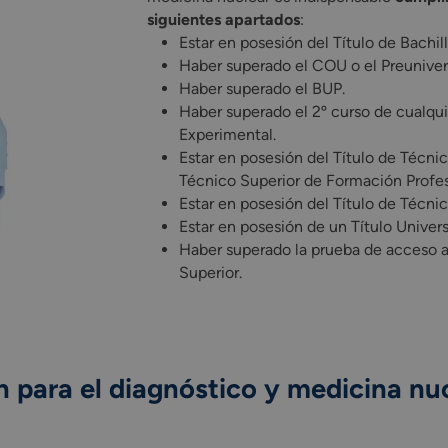
siguientes apartados
:
Estar en posesión del Título de Bachi
Haber superado el COU o el Preunivers
Haber superado el BUP.
Haber superado el 2º curso de cualqui
Experimental.
Estar en posesión del Título de Técnic
Técnico Superior de Formación Profes
Estar en posesión del Título de Técnic
Estar en posesión de un Título Universi
Haber superado la prueba de acceso 
Superior.
 para el diagnóstico y medicina nu
TSID dentro del plan formativo de CESUR, tendrás las herramien