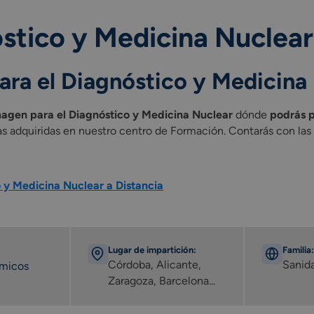
stico y Medicina Nuclear
ara el Diagnóstico y Medicina
magen para el Diagnóstico y Medicina Nuclear
dónde
podrás p
as adquiridas en nuestro centro de Formación. Contarás con la
 y Medicina Nuclear a Distancia
Lugar de impartición:
Familia:
Córdoba, Alicante,
Sanid
émicos
Zaragoza, Barcelona...