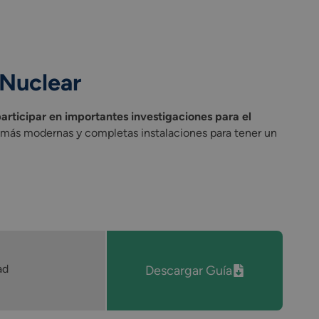
 Nuclear
articipar en importantes investigaciones para el
s más modernas y completas instalaciones para tener un
ad
Descargar Guía