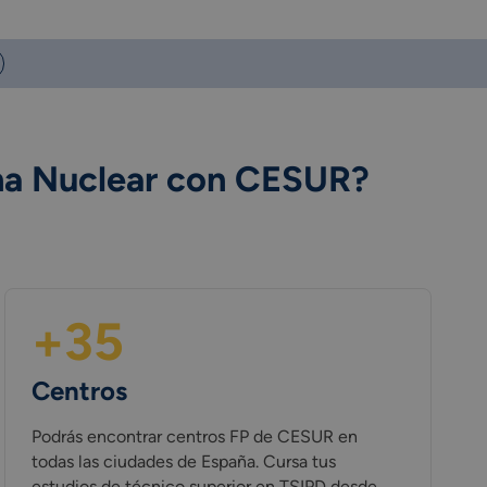
ina Nuclear con CESUR?
+35
Centros
Podrás encontrar centros FP de CESUR en
todas las ciudades de España. Cursa tus
estudios de técnico superior en TSIPD desde