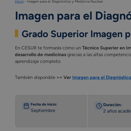
Inicio
-
Imagen para el Diagnóstico y Medicina Nuclear
Imagen para el Diagnó
Grado Superior Imagen p
En CESUR te formarás cómo un
Técnico Superior en I
desarrollo de medicinas
gracias a las altas competenci
aprendizaje completo.
También disponible
>> Ver
Imagen para el Diagnóstico
Fecha de inicio:
Duración:
Septiembre
2 años acad