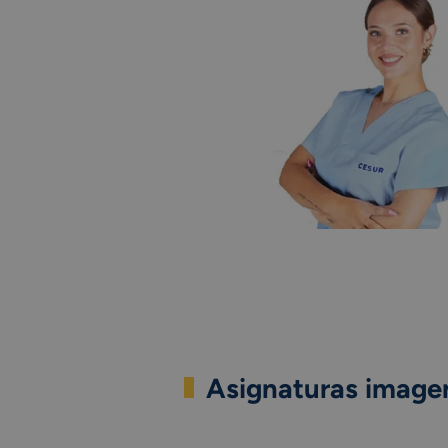
Asignaturas imagen
Al cursar y terminar tus estudios de 