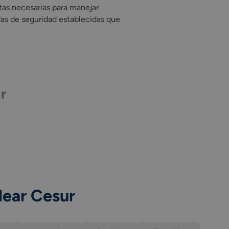
tas necesarias para manejar
as de seguridad establecidas que
r
lear Cesur