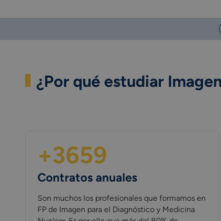
¿Por qué estudiar Image
+3659
Contratos anuales
Son muchos los profesionales que formamos en
FP de Imagen para el Diagnóstico y Medicina
Nuclear. Es por ello que más del 80% de