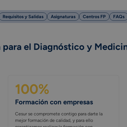
Requisitos y Salidas
Asignaturas
Centros FP
FAQs
n para el Diagnóstico y Medic
100%
Formación con empresas
Cesur se compromete contigo para darte la
mejor formación de calidad, y para ello
garantizamos realizar la formación con