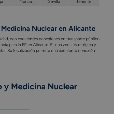
ga
Murcia
Sevilla
Tenerife
y Medicina Nuclear en Alicante
ciudad, con excelentes conexiones en transporte público
ículo del ciclo formativo.
ncia para la FP en Alicante. Es una zona estratégica y
itar. Su localización permite una excelente conexión
o y Medicina Nuclear