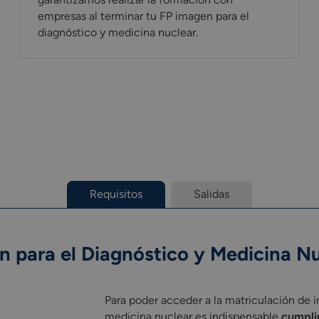
empresas al terminar tu FP imagen para el
diagnóstico y medicina nuclear.
Requisitos
Salidas
n para el Diagnóstico y Medicina N
Para poder acceder a la matriculación de 
medicina nuclear es indispensable
cumpli