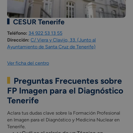
currículo del ciclo formativo.
*Las asignaturas presentes en el plan de estudios
pueden variar según la comunidad autónoma.
CESUR Tenerife
Teléfono:
34 922 53 13 55
Dirección:
C/ Viera y Clavijo, 33. (Junto al
Ayuntamiento de Santa Cruz de Tenerife)
Ver ficha del centro
Preguntas Frecuentes sobre
FP Imagen para el Diagnóstico
Tenerife
Aclara tus dudas clave sobre la Formación Profesional
en Imagen para el Diagnóstico y Medicina Nuclear en
Tenerife.