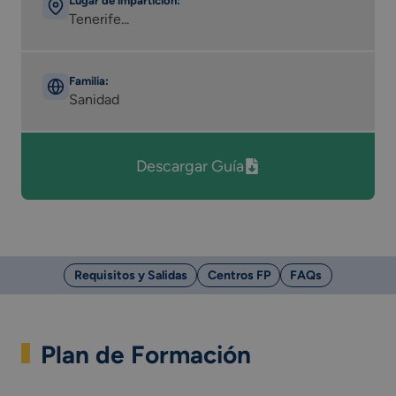
Lugar de impartición:
Tenerife...
Familia:
Sanidad
Descargar Guía
Requisitos y Salidas
Centros FP
FAQs
Plan de Formación