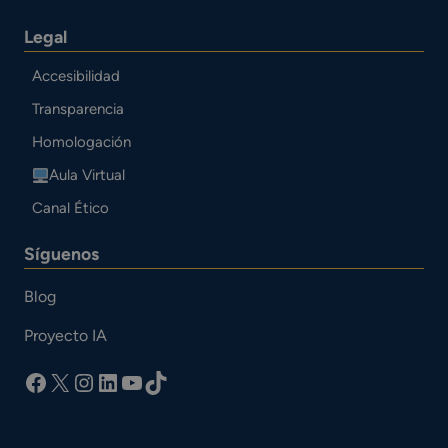
Legal
Accesibilidad
Transparencia
Homologación
Aula Virtual
Canal Ético
Síguenos
Blog
Proyecto IA
facebook
X
Instagram
LinkedIn
YouTube
TikTok