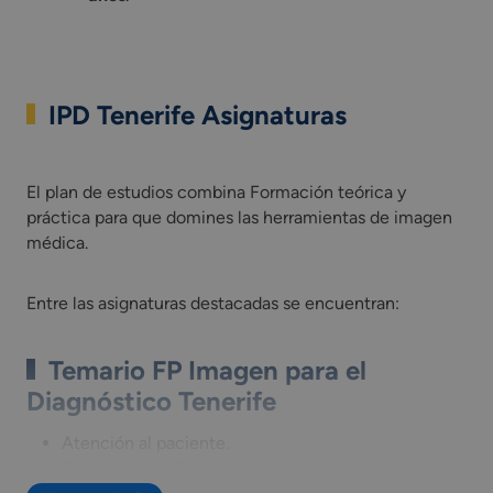
IPD Tenerife Asignaturas
El plan de estudios combina Formación teórica y práctica pa
El plan de estudios combina Formación teórica y
práctica para que domines las herramientas de imagen
médica.
Entre las asignaturas destacadas se encuentran:
Temario FP Imagen para el
Diagnóstico Tenerife
Atención al paciente.
Fundamentos físicos y equipos.