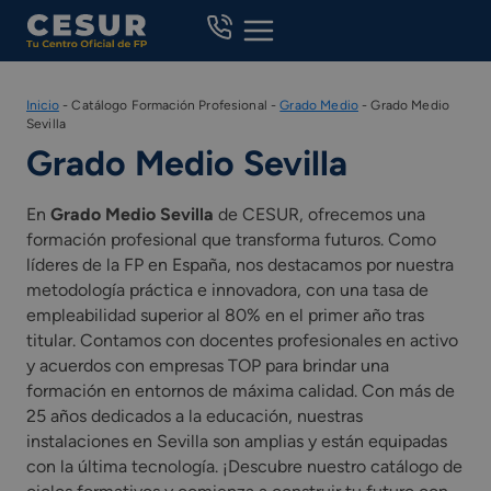
Skip
to
content
Inicio
-
Catálogo Formación Profesional
-
Grado Medio
-
Grado Medio
Sevilla
Grado Medio Sevilla
En
Grado Medio Sevilla
de CESUR, ofrecemos una
formación profesional que transforma futuros. Como
líderes de la FP en España, nos destacamos por nuestra
metodología práctica e innovadora, con una tasa de
empleabilidad superior al 80% en el primer año tras
titular. Contamos con docentes profesionales en activo
y acuerdos con empresas TOP para brindar una
formación en entornos de máxima calidad. Con más de
25 años dedicados a la educación, nuestras
instalaciones en Sevilla son amplias y están equipadas
con la última tecnología. ¡Descubre nuestro catálogo de