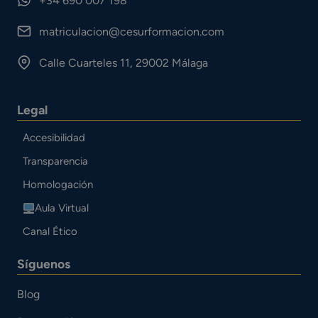
+34 690 007 198
matriculacion@cesurformacion.com
Calle Cuarteles 11, 29002 Málaga
Legal
Accesibilidad
Transparencia
Homologación
Aula Virtual
Canal Ético
Síguenos
Blog