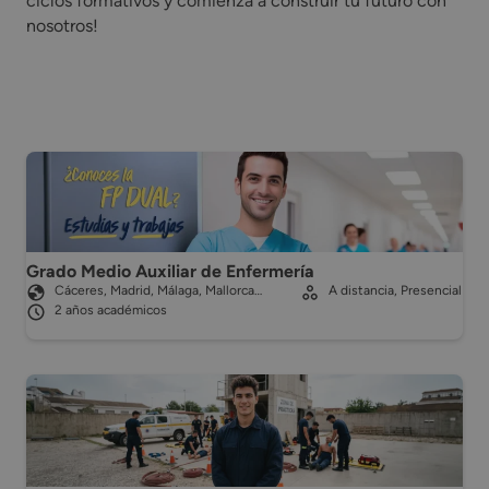
ciclos formativos y comienza a construir tu futuro con
nosotros!
Grado Medio Auxiliar de Enfermería
Cáceres, Madrid, Málaga, Mallorca…
A distancia, Presencial
2 años académicos