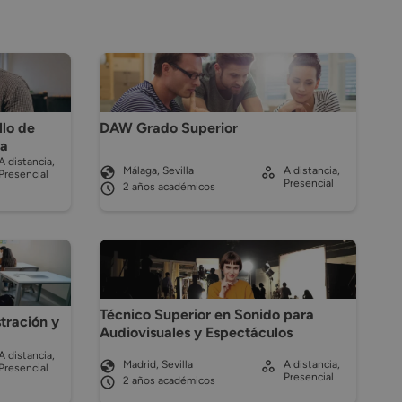
llo de
DAW Grado Superior
ma
A distancia,
Málaga, Sevilla
A distancia,
Presencial
Presencial
2 años académicos
Técnico Superior en Sonido para
tración y
Audiovisuales y Espectáculos
A distancia,
Madrid, Sevilla
A distancia,
Presencial
Presencial
2 años académicos