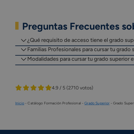
Preguntas Frecuentes sob
¿Qué requisito de acceso tiene el grado supe
Familias Profesionales para cursar tu grado s
Modalidades para cursar tu grado superior e
4.9 / 5
(2710 votos)
Inicio
-
Catálogo Formación Profesional
-
Grado Superior
-
Grado Superi