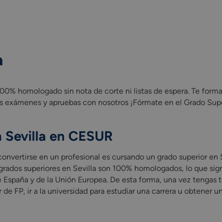
a
00% homologado sin nota de corte ni listas de espera. Te forma
s exámenes y apruebas con nosotros ¡Fórmate en el Grado Super
n Sevilla en CESUR
convertirse en un profesional es cursando un grado superior e
 grados superiores en Sevilla son 100% homologados, lo que sig
España y de la Unión Europea. De esta forma, una vez tengas tu
 de FP, ir a la universidad para estudiar una carrera u obtener 