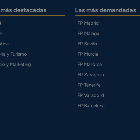
s más destacadas
Las más demandadas
d
FP Madrid
e
FP Málaga
tica
FP Sevilla
ría y Turismo
FP Murcia
io y Marketing
FP Mallorca
FP Zaragoza
FP Tenerife
FP Valladolid
FP Barcelona