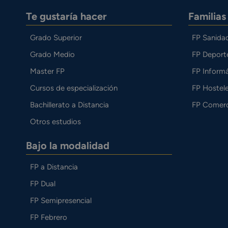
Te gustaría hacer
Familia
Grado Superior
FP Sanida
Grado Medio
FP Deport
Master FP
FP Informá
Cursos de especialización
FP Hostele
Bachillerato a Distancia
FP Comerc
Otros estudios
Bajo la modalidad
FP a Distancia
FP Dual
FP Semipresencial
FP Febrero