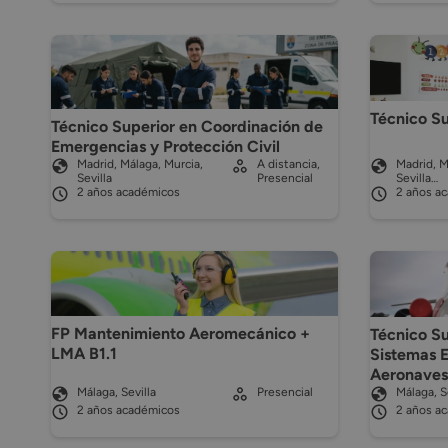
Técnico Su
Técnico Superior en Coordinación de
Emergencias y Protección Civil
Madrid, Málaga, Murcia,
A distancia,
Madrid, M
Sevilla
Presencial
Sevilla…
2 años académicos
2 años a
FP Mantenimiento Aeromecánico +
Técnico S
LMA B1.1
Sistemas E
Aeronaves
Málaga, Sevilla
Presencial
Málaga, S
2 años académicos
2 años a