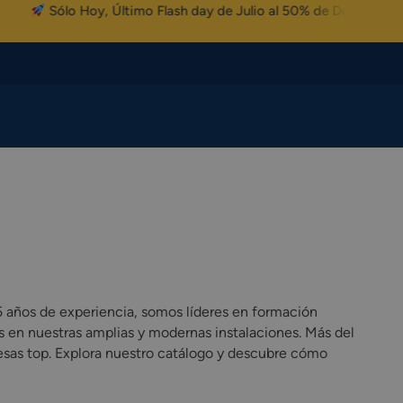
o Hoy, Último Flash day de Julio al 50% de Descuento
 años de experiencia, somos líderes en formación
s en nuestras amplias y modernas instalaciones. Más del
esas top. Explora nuestro catálogo y descubre cómo