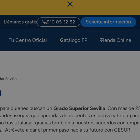
Sól
Solicita información
Llámanos gratis
910 05 32 52
Tu Centro Oficial
Catálogo FP
Tienda Online
or Sevilla
a
 para quienes buscan un
Grado Superior Sevilla
. Con más de 25
vador asegura que aprendas de docentes en activo y te prepare
 tras titularse, gracias también a nuestros acuerdos con empr
. ¡Atrévete a dar el primer paso hacia tu futuro con CESUR!