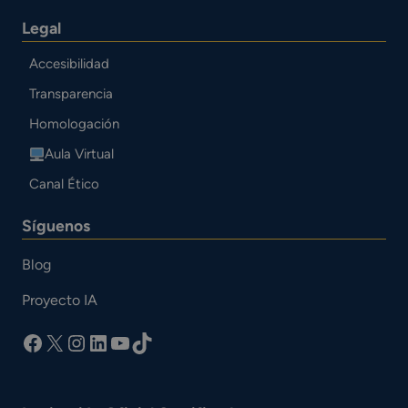
Legal
Accesibilidad
Transparencia
Homologación
Aula Virtual
Canal Ético
Síguenos
Blog
Proyecto IA
facebook
X
Instagram
LinkedIn
YouTube
TikTok