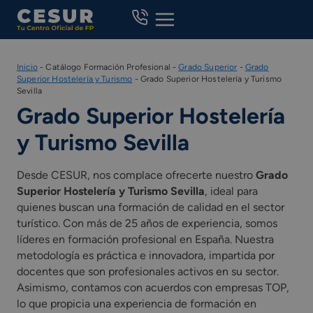
Skip
to
content
Inicio
-
Catálogo Formación Profesional
-
Grado Superior
-
Grado
Superior Hostelería y Turismo
-
Grado Superior Hostelería y Turismo
Sevilla
Grado Superior Hostelería
y Turismo Sevilla
Desde CESUR, nos complace ofrecerte nuestro
Grado
Superior Hostelería y Turismo Sevilla
, ideal para
quienes buscan una formación de calidad en el sector
turístico. Con más de 25 años de experiencia, somos
líderes en formación profesional en España. Nuestra
metodología es práctica e innovadora, impartida por
docentes que son profesionales activos en su sector.
Asimismo, contamos con acuerdos con empresas TOP,
lo que propicia una experiencia de formación en