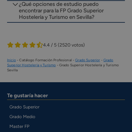
¿Qué opciones de estudio puedo
encontrar para la FP Grado Superior
Hostelería y Turismo en Sevilla?
4.4 / 5
(2520 votos)
Inicio
-
Catálogo Formación Profesional
-
Grado Superior
-
Grado
Superior Hostelería y Turismo
-
Grado Superior Hostelería y Turismo
Sevilla
Te gustaría hacer
Grado Superior
Grado Medio
Master FP