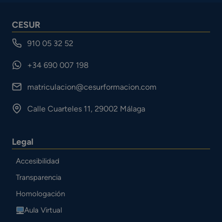
CESUR
910 05 32 52
+34 690 007 198
matriculacion@cesurformacion.com
Calle Cuarteles 11, 29002 Málaga
Legal
Accesibilidad
Transparencia
Homologación
Aula Virtual