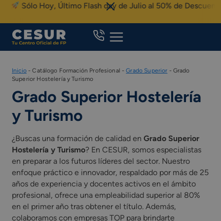
Skip
Sólo Hoy, Último Flash day de Julio al 50% de Descuento
to
content
Inicio
-
Catálogo Formación Profesional
-
Grado Superior
-
Grado
Superior Hostelería y Turismo
Grado Superior Hostelería
y Turismo
¿Buscas una formación de calidad en
Grado Superior
Hostelería y Turismo
? En CESUR, somos especialistas
en preparar a los futuros líderes del sector. Nuestro
enfoque práctico e innovador, respaldado por más de 25
años de experiencia y docentes activos en el ámbito
profesional, ofrece una empleabilidad superior al 80%
en el primer año tras obtener el título. Además,
colaboramos con empresas TOP para brindarte