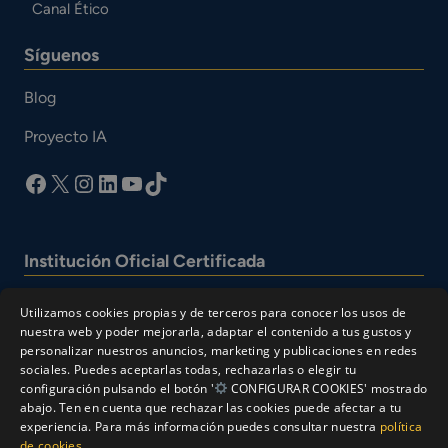
Canal Ético
Síguenos
Blog
Proyecto IA
facebook
X
Instagram
LinkedIn
YouTube
TikTok
Institución Oficial Certificada
Utilizamos cookies propias y de terceros para conocer los usos de
nuestra web y poder mejorarla, adaptar el contenido a tus gustos y
personalizar nuestros anuncios, marketing y publicaciones en redes
sociales. Puedes aceptarlas todas, rechazarlas o elegir tu
configuración pulsando el botón '
CONFIGURAR COOKIES' mostrado
abajo. Ten en cuenta que rechazar las cookies puede afectar a tu
experiencia. Para más información puedes consultar nuestra
política
© Cesur 2026
de cookies