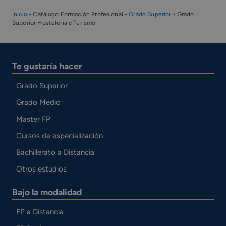
Inicio
-
Catálogo Formación Profesional
-
Grado Superior
-
Grado
Superior Hostelería y Turismo
Te gustaría hacer
Grado Superior
Grado Medio
Master FP
Cursos de especialización
Bachillerato a Distancia
Otros estudios
Bajo la modalidad
FP a Distancia