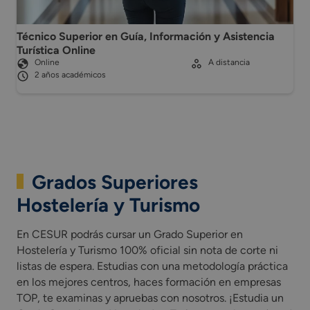
Técnico Superior en Guía, Información y Asistencia
Turística Online
Online
A distancia
2 años académicos
Grados Superiores
Hostelería y Turismo
En CESUR podrás cursar un Grado Superior en
Hostelería y Turismo 100% oficial sin nota de corte ni
listas de espera. Estudias con una metodología práctica
en los mejores centros, haces formación en empresas
TOP, te examinas y apruebas con nosotros. ¡Estudia un