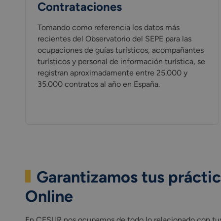
Contrataciones
Tomando como referencia los datos más
recientes del Observatorio del SEPE para las
ocupaciones de guías turísticos, acompañantes
turísticos y personal de información turística, se
registran aproximadamente entre 25.000 y
35.000 contratos al año en España.
Garantizamos tus práctica
Online
En CESUR nos ocupamos de todo lo relacionado con tus