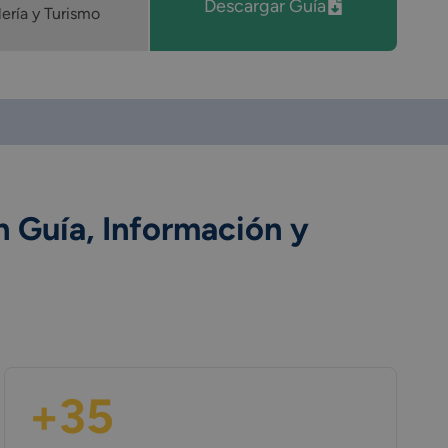
Descargar Guía
ería y Turismo
n Guía, Información y
+35