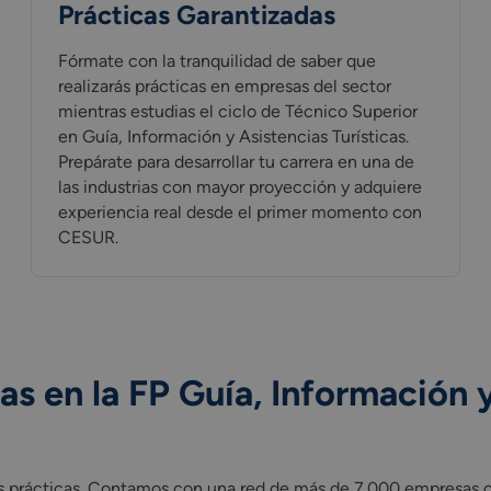
Prácticas Garantizadas
Fórmate con la tranquilidad de saber que
realizarás prácticas en empresas del sector
mientras estudias el ciclo de Técnico Superior
en Guía, Información y Asistencias Turísticas.
Prepárate para desarrollar tu carrera en una de
las industrias con mayor proyección y adquiere
experiencia real desde el primer momento con
CESUR.
s en la FP Guía, Información y
 prácticas. Contamos con una red de más de 7.000 empresas c