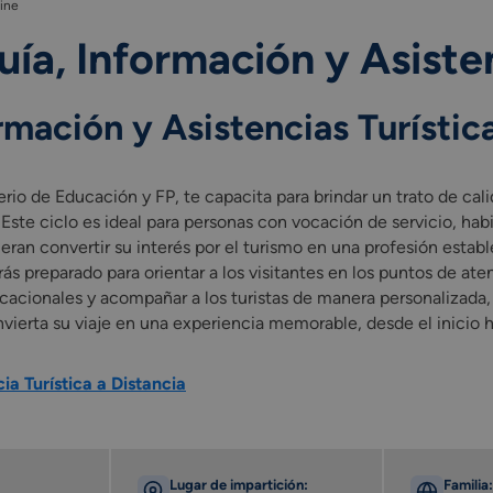
line
ía, Información y Asisten
rmación y Asistencias Turístic
erio de Educación y FP, te capacita para brindar un trato de cal
 Este ciclo es ideal para personas con vocación de servicio, hab
ieran convertir su interés por el turismo en una profesión establ
arás preparado para orientar a los visitantes en los puntos de at
cacionales y acompañar a los turistas de manera personalizada
vierta su viaje en una experiencia memorable, desde el inicio ha
ia Turística a Distancia
Lugar de impartición:
Familia: