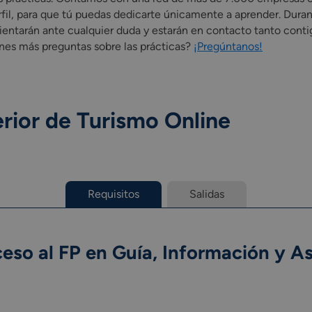
rfil, para que tú puedas dedicarte únicamente a aprender. Dur
rientarán ante cualquier duda y estarán en contacto tanto con
enes más preguntas sobre las prácticas?
¡Pregúntanos!
rior de Turismo Online
Requisitos
Salidas
eso al FP en Guía, Información y Asi