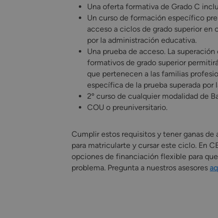
Una oferta formativa de Grado C inclu
Un curso de formación específico prep
acceso a ciclos de grado superior en
por la administración educativa.
Una prueba de acceso. La superación 
formativos de grado superior permitirá
que pertenecen a las familias profesio
específica de la prueba superada por l
2º curso de cualquier modalidad de Ba
COU o preuniversitario.
Cumplir estos requisitos y tener ganas de 
para matricularte y cursar este ciclo. En
opciones de financiación flexible para que
problema. Pregunta a nuestros asesores
aq