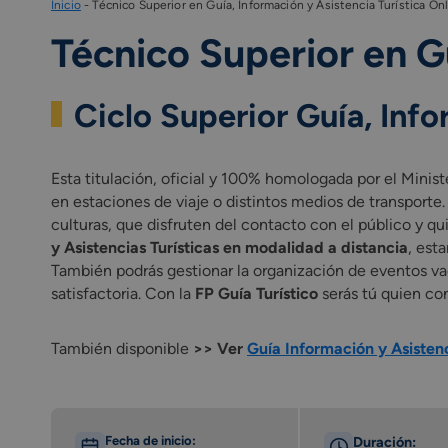
Inicio
-
Técnico Superior en Guía, Información y Asistencia Turística On
Técnico Superior en Gu
Ciclo Superior Guía, Info
Esta titulación, oficial y 100% homologada por el Minist
en estaciones de viaje o distintos medios de transporte.
culturas, que disfruten del contacto con el público y qu
y Asistencias Turísticas en modalidad a distancia
, est
También podrás gestionar la organización de eventos va
satisfactoria. Con la
FP Guía Turístico
serás tú quien con
También disponible
>> Ver
Guía Información y Asistenc
Fecha de inicio:
Duración: