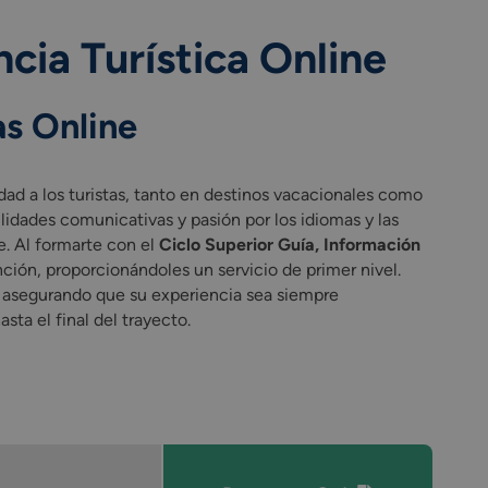
cia Turística Online
as Online
idad a los turistas, tanto en destinos vacacionales como
ilidades comunicativas y pasión por los idiomas y las
e. Al formarte con el
Ciclo Superior Guía, Información
ención, proporcionándoles un servicio de primer nivel.
, asegurando que su experiencia sea siempre
sta el final del trayecto.