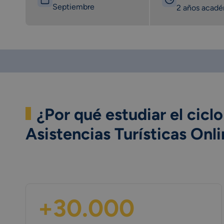
Septiembre
2 años acad
¿Por qué estudiar el cicl
Asistencias Turísticas Onl
+30.000