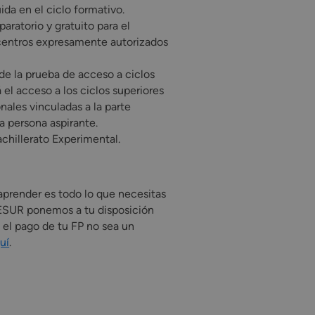
ida en el ciclo formativo.
aratorio y gratuito para el
 centros expresamente autorizados
de la prueba de acceso a ciclos
 el acceso a los ciclos superiores
nales vinculadas a la parte
a persona aspirante.
chillerato Experimental.
aprender es todo lo que necesitas
 CESUR ponemos a tu disposición
 el pago de tu FP no sea un
uí
.