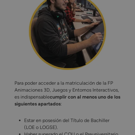
Para poder acceder a la matriculación de la FP
Animaciones 3D, Juegos y Entornos Interactivos,
es indispensable
cumplir con al menos uno de los
siguientes apartados
:
Estar en posesión del Título de Bachiller
(LOE o LOGSE).
Haber superado el COU o el Preuniversitario.