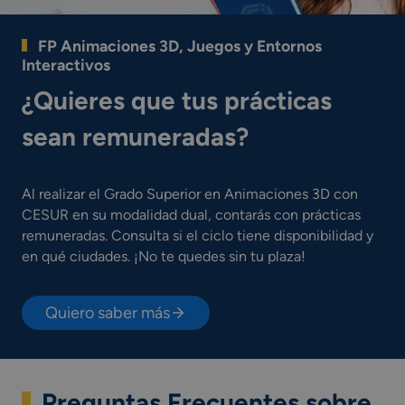
FP Animaciones 3D, Juegos y Entornos
Interactivos
¿Quieres que tus prácticas
sean remuneradas?
Al realizar el Grado Superior en Animaciones 3D con
CESUR en su modalidad dual, contarás con prácticas
remuneradas. Consulta si el ciclo tiene disponibilidad y
en qué ciudades. ¡No te quedes sin tu plaza!
Quiero saber más
Preguntas Frecuentes sobre