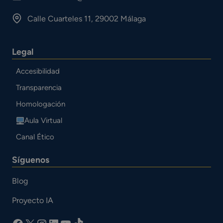
Calle Cuarteles 11, 29002 Málaga
Legal
Accesibilidad
Transparencia
Homologación
Aula Virtual
Canal Ético
Síguenos
Blog
Proyecto IA