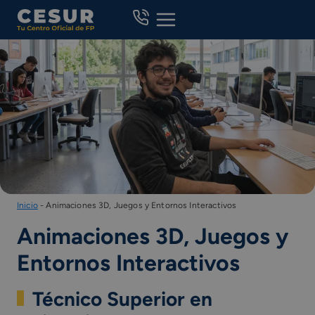
Skip
to
content
Inicio
-
Animaciones 3D, Juegos y Entornos Interactivos
Animaciones 3D, Juegos y
Entornos Interactivos
Técnico Superior en