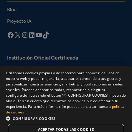
Blog
Proyecto IA
facebook
X
Instagram
LinkedIn
YouTube
TikTok
Institución Oficial Certificada
Utilizamos cookies propias y de terceros para conocer los usos de
nuestra web y poder mejorarla, adaptar el contenido a tus gustos y
personalizar nuestros anuncios, marketing y publicaciones en redes
sociales. Puedes aceptarlas todas, rechazarlas o elegir tu
configuración pulsando el botón '
CONFIGURAR COOKIES' mostrado
abajo. Ten en cuenta que rechazar las cookies puede afectar a tu
experiencia. Para más información puedes consultar nuestra
política
© Cesur 2026
de cookies
Aviso Legal
Política de privacidad
CONFIGURAR COOKIES
Política de Cookies
ACEPTAR TODAS LAS COOKIES