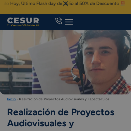
Skip
oy, Último Flash day de Julio al 50% de Descuento
to
content
Inicio
-
Realización de Proyectos Audiovisuales y Espectáculos
Realización de Proyectos
Audiovisuales y