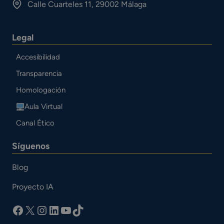
Calle Cuarteles 11, 29002 Málaga
Legal
Accesibilidad
Transparencia
Homologación
Aula Virtual
Canal Ético
Síguenos
Blog
Proyecto IA
facebook
X
Instagram
LinkedIn
YouTube
TikTok