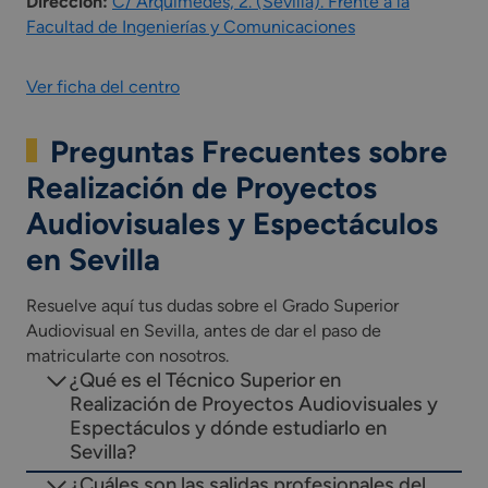
Dirección:
C/ Arquímedes, 2. (Sevilla). Frente a la
Facultad de Ingenierías y Comunicaciones
Ver ficha del centro
Preguntas Frecuentes sobre
Realización de Proyectos
Audiovisuales y Espectáculos
en Sevilla
Resuelve aquí tus dudas sobre el Grado Superior
Audiovisual en Sevilla, antes de dar el paso de
matricularte con nosotros.
¿Qué es el Técnico Superior en
Realización de Proyectos Audiovisuales y
Espectáculos y dónde estudiarlo en
Sevilla?
¿Cuáles son las salidas profesionales del