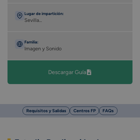
Lugar de impartición:
Sevilla...
Familia:
Imagen y Sonido
Descargar Guía
Requisitos y Salidas
Centros FP
FAQs