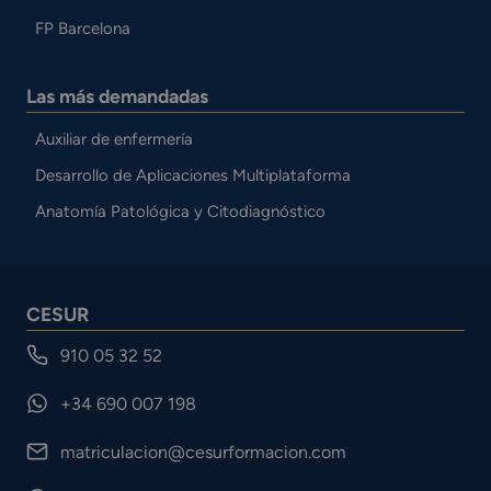
FP Barcelona
Las más demandadas
Auxiliar de enfermería
Desarrollo de Aplicaciones Multiplataforma
Anatomía Patológica y Citodiagnóstico
CESUR
910 05 32 52
+34 690 007 198
matriculacion@cesurformacion.com