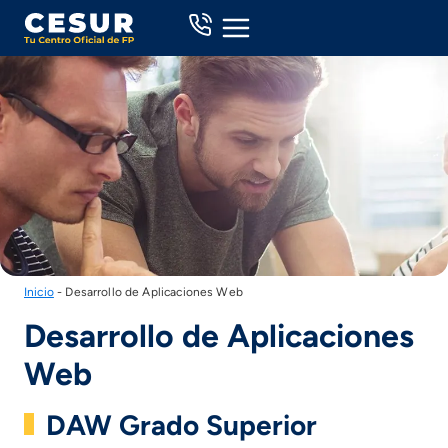
Skip
to
content
Inicio
-
Desarrollo de Aplicaciones Web
Desarrollo de Aplicaciones
Web
DAW Grado Superior