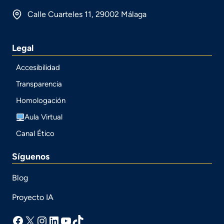
Calle Cuarteles 11, 29002 Málaga
Legal
Accesibilidad
Transparencia
Homologación
Aula Virtual
Canal Ético
Síguenos
Blog
Proyecto IA
facebook
X
Instagram
LinkedIn
YouTube
TikTok