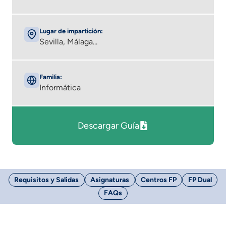
Lugar de impartición:
Sevilla, Málaga...
Familia:
Informática
Descargar Guía
Requisitos y Salidas
Asignaturas
Centros FP
FP Dual
FAQs