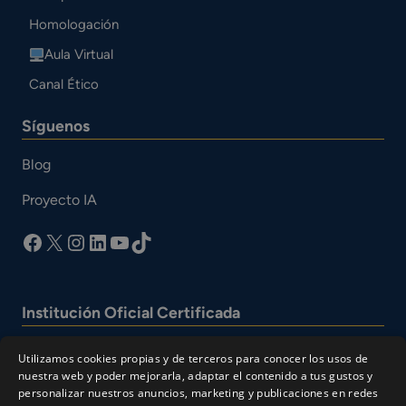
Homologación
Aula Virtual
Canal Ético
Síguenos
Blog
Proyecto IA
facebook
X
Instagram
LinkedIn
YouTube
TikTok
Institución Oficial Certificada
Utilizamos cookies propias y de terceros para conocer los usos de
nuestra web y poder mejorarla, adaptar el contenido a tus gustos y
personalizar nuestros anuncios, marketing y publicaciones en redes