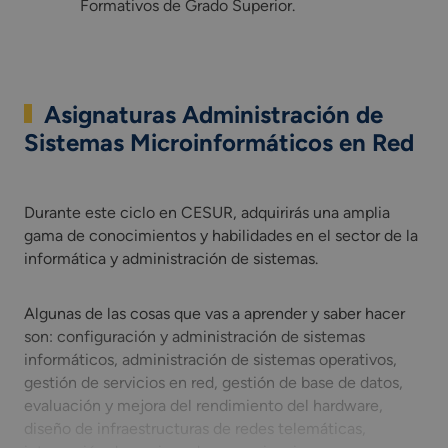
Formativos de Grado Superior.
Asignaturas Administración de
Sistemas Microinformáticos en Red
Durante este ciclo en CESUR, adquirirás una amplia gama de 
Durante este ciclo en CESUR, adquirirás una amplia
gama de conocimientos y habilidades en el sector de la
informática y administración de sistemas.
Algunas de las cosas que vas a aprender y saber hacer
son: configuración y administración de sistemas
informáticos, administración de sistemas operativos,
gestión de servicios en red, gestión de base de datos,
evaluación y mejora del rendimiento del hardware,
diseño de infraestructuras de redes telemáticas,