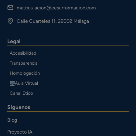
matriculacion@cesurformacion.com
Calle Cuarteles 11, 29002 Málaga
Legal
Accesibilidad
Transparencia
Homologación
Aula Virtual
Canal Ético
Síguenos
Blog
Proyecto IA