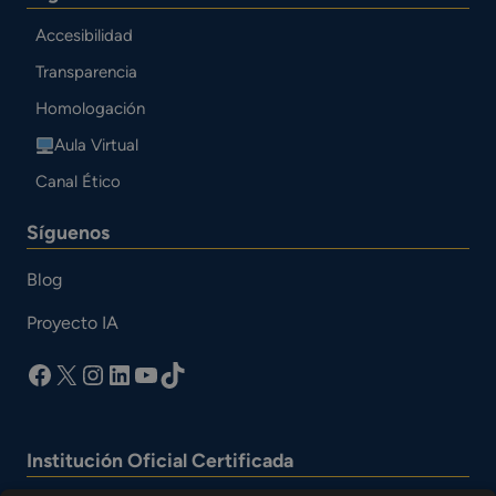
Accesibilidad
Transparencia
Homologación
Aula Virtual
Canal Ético
Síguenos
Blog
Proyecto IA
facebook
X
Instagram
LinkedIn
YouTube
TikTok
Institución Oficial Certificada