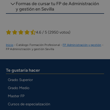
Formas de cursar tu FP de Administración
y gestión en Sevilla
4.6 / 5
(2950 votos)
Inicio
-
Catálogo Formación Profesional
-
FP Administración y gestión
-
FP Administración y gestión Sevilla
Te gustaría hacer
Grado Superior
Grado Medio
Master FP
Cursos de especialización