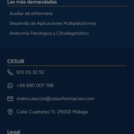
Las más demandadas
Auxiliar de enfermería
Desarrollo de Aplicaciones Multiplataforma
Anatomía Patológica y Citodiagnóstico
CESUR
910 05 32 52
+34 690 007 198
matriculacion@cesurformacion.com
Calle Cuarteles 11, 29002 Málaga
Legal