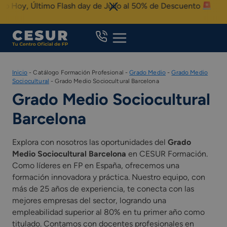
Skip
Hoy, Último Flash day de Julio al 50% de Descuento
to
content
Inicio
-
Catálogo Formación Profesional
-
Grado Medio
-
Grado Medio
Sociocultural
-
Grado Medio Sociocultural Barcelona
Grado Medio Sociocultural
Barcelona
Explora con nosotros las oportunidades del
Grado
Medio Sociocultural Barcelona
en CESUR Formación.
Como líderes en FP en España, ofrecemos una
formación innovadora y práctica. Nuestro equipo, con
más de 25 años de experiencia, te conecta con las
mejores empresas del sector, logrando una
empleabilidad superior al 80% en tu primer año como
titulado. Contamos con docentes profesionales en