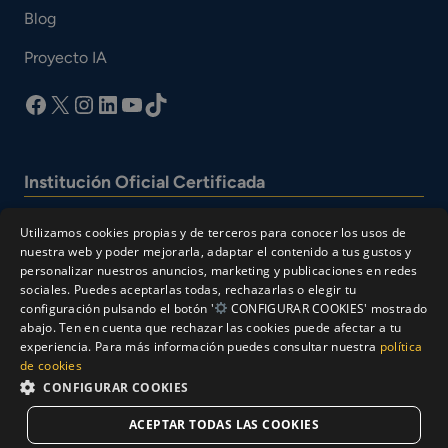
Blog
Proyecto IA
facebook
X
Instagram
LinkedIn
YouTube
TikTok
Institución Oficial Certificada
Utilizamos cookies propias y de terceros para conocer los usos de
nuestra web y poder mejorarla, adaptar el contenido a tus gustos y
personalizar nuestros anuncios, marketing y publicaciones en redes
sociales. Puedes aceptarlas todas, rechazarlas o elegir tu
configuración pulsando el botón '
CONFIGURAR COOKIES' mostrado
abajo. Ten en cuenta que rechazar las cookies puede afectar a tu
experiencia. Para más información puedes consultar nuestra
política
© Cesur 2026
de cookies
Aviso Legal
Política de privacidad
CONFIGURAR COOKIES
Política de Cookies
ACEPTAR TODAS LAS COOKIES