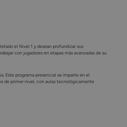
tado el Nivel 1 y desean profundizar sus
 trabajar con jugadores en etapas más avanzadas de su
a. Este programa presencial se imparte en el
nes de primer nivel, con aulas tecnológicamente