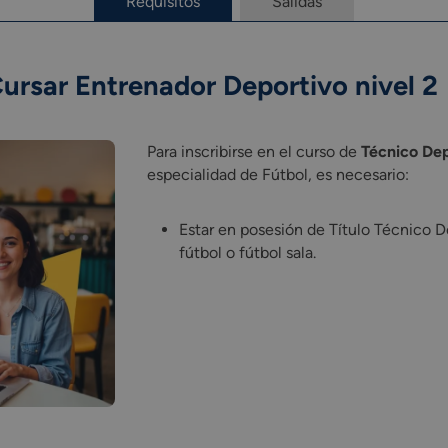
Requisitos
Salidas
Cursar Entrenador Deportivo nivel 2
Para inscribirse en el curso de
Técnico Dep
especialidad de Fútbol, es necesario:
Estar en posesión de Título Técnico D
fútbol o fútbol sala.