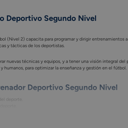
co Deportivo Segundo Nivel
ol (Nivel 2) capacita para programar y dirigir entrenamientos a
ol (Nivel 2) capacita para programar y dirigir entrenamientos a
as y tácticas de los deportistas.
ar nuevas técnicas y equipos, y a tener una visión integral de
 y humanos, para optimizar la enseñanza y gestión en el fútbol.
renador Deportivo Segundo Nivel
del deporte.
 deporte.
nza y el entrenamiento deportivo.