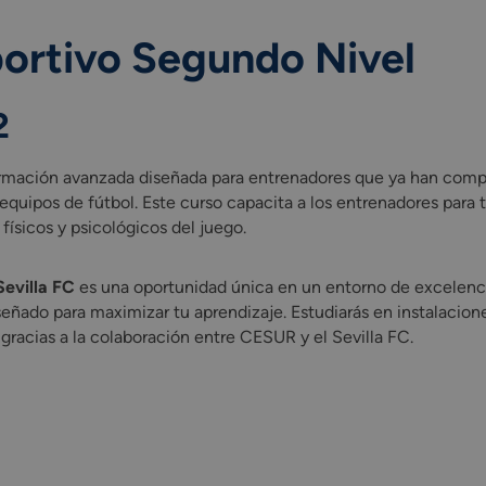
ortivo Segundo Nivel
2
mación avanzada diseñada para entrenadores que ya han comple
equipos de fútbol. Este curso capacita a los entrenadores para
físicos y psicológicos del juego.
Sevilla FC
es una oportunidad única en un entorno de excelenci
señado para maximizar tu aprendizaje. Estudiarás en instalacio
racias a la colaboración entre CESUR y el Sevilla FC.