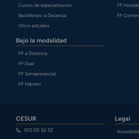
Cursos de especialización
FP Hostele
Bachillerato a Distancia
FP Comerc
Otros estudios
Bajo la modalidad
FP a Distancia
FP Dual
FP Semipresencial
FP Febrero
CESUR
Legal
910 05 32 52
Accesibili