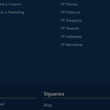
ría y Turismo
FP Murcia
io y Marketing
FP Mallorca
FP Zaragoza
FP Tenerife
FP Valladolid
FP Barcelona
Síguenos
dad
Blog