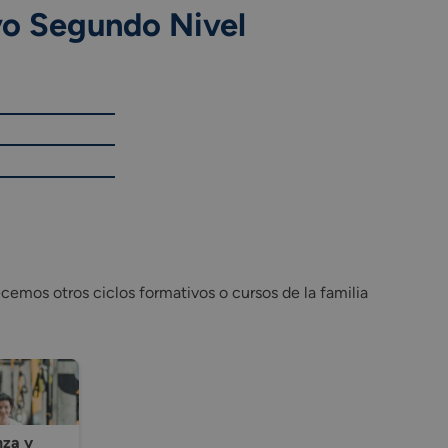
vo Segundo Nivel
emos otros ciclos formativos o cursos de la familia
nza y