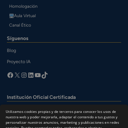
Homologación
Aula Virtual
Canal Ético
Síguenos
Blog
Proyecto IA
facebook
X
Instagram
LinkedIn
YouTube
TikTok
Institución Oficial Certificada
Utilizamos cookies propias y de terceros para conocer los usos de
nuestra web y poder mejorarla, adaptar el contenido a tus gustos y
personalizar nuestros anuncios, marketing y publicaciones en redes
sociales. Puedes aceptarlas todas, rechazarlas o elegir tu