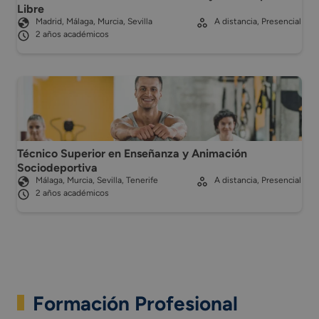
Libre
Madrid, Málaga, Murcia, Sevilla
A distancia, Presencial
2 años académicos
Técnico Superior en Enseñanza y Animación
Sociodeportiva
Málaga, Murcia, Sevilla, Tenerife
A distancia, Presencial
2 años académicos
Formación Profesional