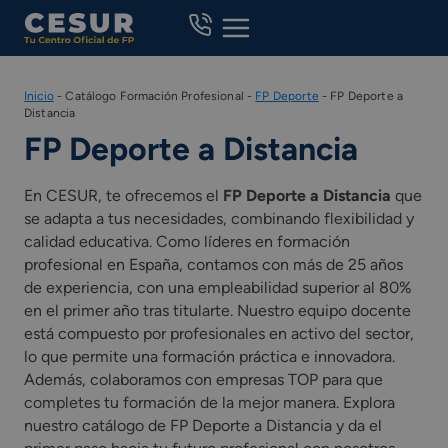
Skip
to
content
Inicio
-
Catálogo Formación Profesional
-
FP Deporte
-
FP Deporte a
Distancia
FP Deporte a Distancia
En CESUR, te ofrecemos el
FP Deporte a Distancia
que
se adapta a tus necesidades, combinando flexibilidad y
calidad educativa. Como líderes en formación
profesional en España, contamos con más de 25 años
de experiencia, con una empleabilidad superior al 80%
en el primer año tras titularte. Nuestro equipo docente
está compuesto por profesionales en activo del sector,
lo que permite una formación práctica e innovadora.
Además, colaboramos con empresas TOP para que
completes tu formación de la mejor manera. Explora
nuestro catálogo de FP Deporte a Distancia y da el