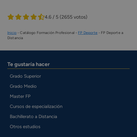
4.6 / 5
(2655 votos)
Inicio
-
Catálogo Formación Profesional
-
FP Deporte
-
FP Deporte a
Distancia
Te gustaría hacer
Grado Superior
Grado Medio
Master FP
Cursos de especialización
Bachillerato a Distancia
Otros estudios