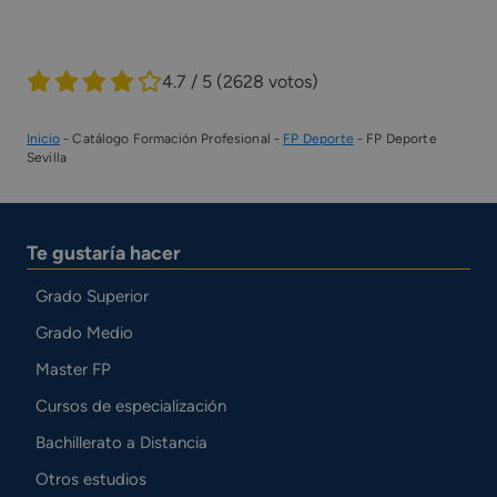
4.7 / 5
(2628 votos)
Inicio
-
Catálogo Formación Profesional
-
FP Deporte
-
FP Deporte
Sevilla
Te gustaría hacer
Grado Superior
Grado Medio
Master FP
Cursos de especialización
Bachillerato a Distancia
Otros estudios