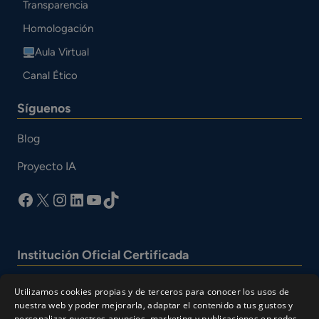
Transparencia
Homologación
Aula Virtual
Canal Ético
Síguenos
Blog
Proyecto IA
facebook
X
Instagram
LinkedIn
YouTube
TikTok
Institución Oficial Certificada
Utilizamos cookies propias y de terceros para conocer los usos de
nuestra web y poder mejorarla, adaptar el contenido a tus gustos y
personalizar nuestros anuncios, marketing y publicaciones en redes