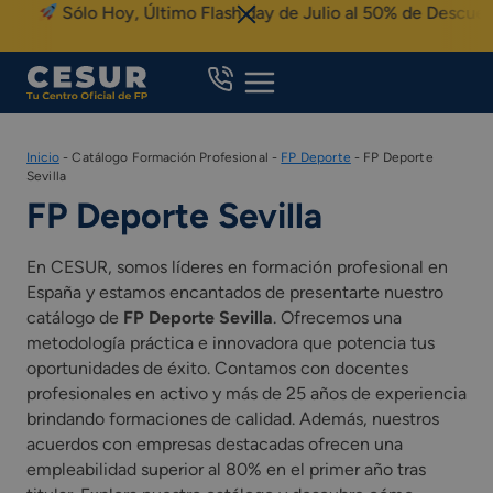
Skip
Sólo Hoy, Último Flash day de Julio al 50% de Descuento
to
content
Inicio
-
Catálogo Formación Profesional
-
FP Deporte
-
FP Deporte
Sevilla
FP Deporte Sevilla
En CESUR, somos líderes en formación profesional en
España y estamos encantados de presentarte nuestro
catálogo de
FP Deporte Sevilla
. Ofrecemos una
metodología práctica e innovadora que potencia tus
oportunidades de éxito. Contamos con docentes
profesionales en activo y más de 25 años de experiencia
brindando formaciones de calidad. Además, nuestros
acuerdos con empresas destacadas ofrecen una
empleabilidad superior al 80% en el primer año tras