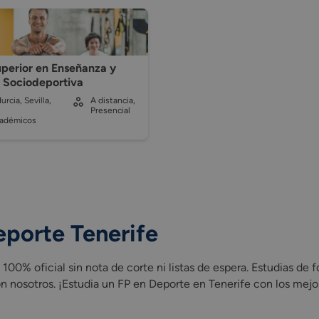
perior en Enseñanza y
 Sociodeportiva
rcia, Sevilla,
A distancia,
Presencial
cadémicos
eporte Tenerife
0% oficial sin nota de corte ni listas de espera. Estudias de 
n nosotros. ¡Estudia un FP en Deporte en Tenerife con los mejo