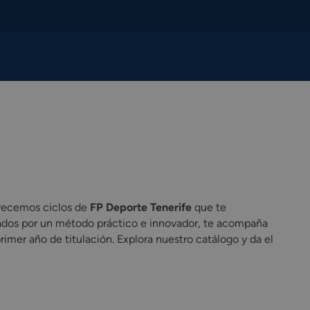
frecemos ciclos de
FP Deporte Tenerife
que te
oyados por un método práctico e innovador, te acompaña
mer año de titulación. Explora nuestro catálogo y da el