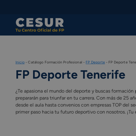
Skip
to
content
Inicio
-
Catálogo Formación Profesional
-
FP Deporte
-
FP Deporte Tene
FP Deporte Tenerife
¿Te apasiona el mundo del deporte y buscas formación 
prepararán para triunfar en tu carrera. Con más de 25 
desde el aula hasta convenios con empresas TOP del sect
primer paso hacia tu futuro deportivo con nosotros. ¡Tu