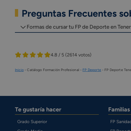
Preguntas Frecuentes so
Formas de cursar tu FP de Deporte en Tener
4.8 / 5
(2614 votos)
Inicio
-
Catálogo Formación Profesional
-
FP Deporte
-
FP Deporte Tene
Te gustaría hacer
Familia
Grado Superior
FP Sanida