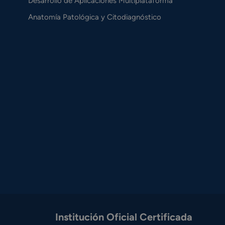
Desarrollo de Aplicaciones Multiplataforma
Anatomía Patológica y Citodiagnóstico
Institución Oficial Certificada