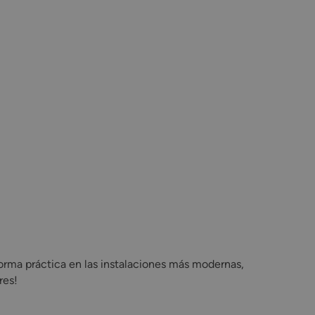
forma práctica en las instalaciones más modernas,
res!