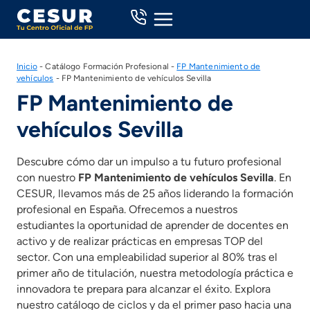
Skip
to
content
Inicio
-
Catálogo Formación Profesional
-
FP Mantenimiento de
vehículos
-
FP Mantenimiento de vehículos Sevilla
FP Mantenimiento de
vehículos Sevilla
Descubre cómo dar un impulso a tu futuro profesional
con nuestro
FP Mantenimiento de vehículos Sevilla
. En
CESUR, llevamos más de 25 años liderando la formación
profesional en España. Ofrecemos a nuestros
estudiantes la oportunidad de aprender de docentes en
activo y de realizar prácticas en empresas TOP del
sector. Con una empleabilidad superior al 80% tras el
primer año de titulación, nuestra metodología práctica e
innovadora te prepara para alcanzar el éxito. Explora
nuestro catálogo de ciclos y da el primer paso hacia una