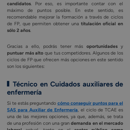
candidatos
. Por eso, es importante contar con el
máximo de puntos posible. En este sentido, es
recomendable mejorar la formación a través de ciclos
de FP, que permiten obtener una
titulación oficial en
sólo 2 años
.
Gracias a ello, podrás tener más
oportunidades
y
puntuar más alto
que tus competidores. Algunos de los
ciclos de FP que ofrecen más opciones en este sentido
son los siguientes:
Técnico en Cuidados auxiliares de
enfermería
Si te estás preguntando
cómo conseguir puntos para el
SAS para Auxiliar de Enfermería
, el ciclo de TCAE es
una de las mejores opciones, ya que, además, se trata
de una profesión con una gran
demanda en el mercado
laboral
actual, tanto en el
sector público como