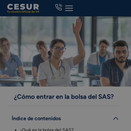
Skip
to
content
¿Cómo entrar en la bolsa del SAS?
Índice de contenidos
¿Qué es la bolsa del SAS?