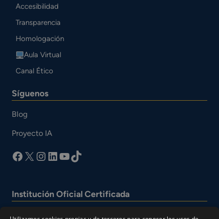
Accesibilidad
Transparencia
Homologación
Aula Virtual
Canal Ético
Síguenos
Blog
Proyecto IA
facebook
X
Instagram
LinkedIn
YouTube
TikTok
Institución Oficial Certificada
Utilizamos cookies propias y de terceros para conocer los usos de