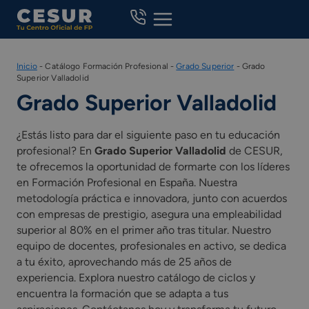
Skip
to
content
Inicio
-
Catálogo Formación Profesional
-
Grado Superior
-
Grado
Superior Valladolid
Grado Superior Valladolid
¿Estás listo para dar el siguiente paso en tu educación
profesional? En
Grado Superior Valladolid
de CESUR,
te ofrecemos la oportunidad de formarte con los líderes
en Formación Profesional en España. Nuestra
metodología práctica e innovadora, junto con acuerdos
con empresas de prestigio, asegura una empleabilidad
superior al 80% en el primer año tras titular. Nuestro
equipo de docentes, profesionales en activo, se dedica
a tu éxito, aprovechando más de 25 años de
experiencia. Explora nuestro catálogo de ciclos y
encuentra la formación que se adapta a tus