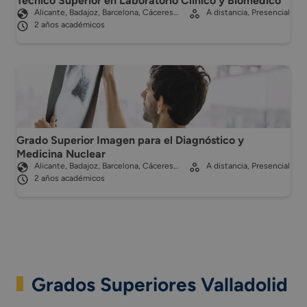
Técnico Superior en Laboratorio Clínico y Biomédico
Alicante, Badajoz, Barcelona, Cáceres…
A distancia, Presencial
2 años académicos
Grado Superior Imagen para el Diagnóstico y
Medicina Nuclear
Alicante, Badajoz, Barcelona, Cáceres…
A distancia, Presencial
2 años académicos
Grados Superiores Valladolid