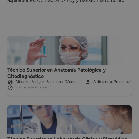
aspiraciones. Contáctanos hoy y transforma tu futuro.
Técnico Superior en Anatomía Patológica y
Citodiagnóstico
Alicante, Badajoz, Barcelona, Cáceres…
A distancia, Presencial
2 años académicos