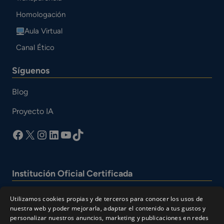
Homologación
Aula Virtual
Canal Ético
Síguenos
Blog
Proyecto IA
facebook
X
Instagram
LinkedIn
YouTube
TikTok
Institución Oficial Certificada
Utilizamos cookies propias y de terceros para conocer los usos de
nuestra web y poder mejorarla, adaptar el contenido a tus gustos y
personalizar nuestros anuncios, marketing y publicaciones en redes