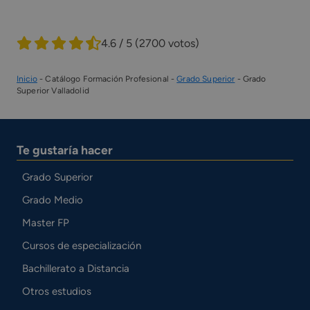
4.6 / 5
(2700 votos)
Inicio
-
Catálogo Formación Profesional
-
Grado Superior
-
Grado
Superior Valladolid
Te gustaría hacer
Grado Superior
Grado Medio
Master FP
Cursos de especialización
Bachillerato a Distancia
Otros estudios