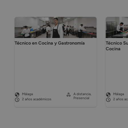
Técnico en Cocina y Gastronomía
Técnico Su
Cocina
Málaga
A distancia,
Málaga
Presencial
2 años académicos
2 años a