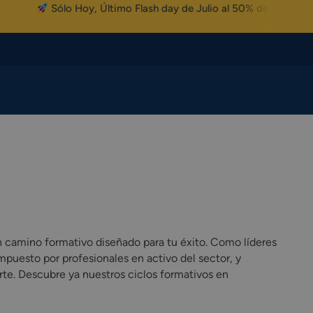
Sólo Hoy, Último Flash day de Julio al 50% de Descuento
camino formativo diseñado para tu éxito. Como líderes
uesto por profesionales en activo del sector, y
rte. Descubre ya nuestros ciclos formativos en