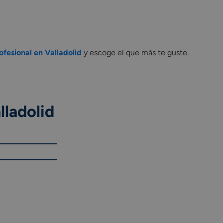
fesional en Valladolid
y escoge el que más te guste.
lladolid