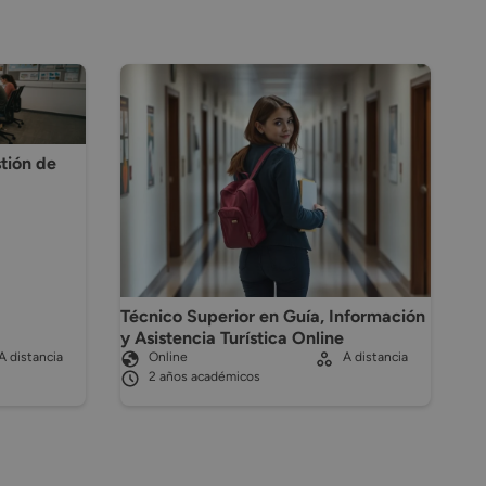
tión de
Técnico Superior en Guía, Información
y Asistencia Turística Online
A distancia
Online
A distancia
2 años académicos