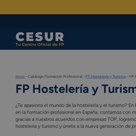
Skip
to
content
Inicio
-
Catálogo Formación Profesional
-
FP Hostelería y Turismo
-
FP 
FP Hostelería y Turism
¿Te apasiona el mundo de la hostelería y el turismo? En
en la formación profesional en España, contamos con má
gracias a nuestros acuerdos con empresas TOP, logramos 
hostelería y turismo y únete a la nueva generación de pr