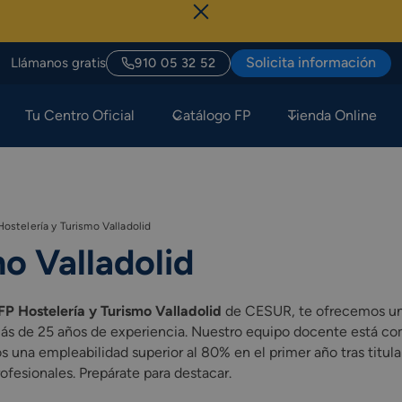
Solicita información
Llámanos gratis
910 05 32 52
Tu Centro Oficial
Catálogo FP
Tienda Online
Hostelería y Turismo Valladolid
o Valladolid
FP Hostelería y Turismo Valladolid
de CESUR, te ofrecemos un 
s de 25 años de experiencia. Nuestro equipo docente está comp
una empleabilidad superior al 80% en el primer año tras titula
ofesionales. Prepárate para destacar.