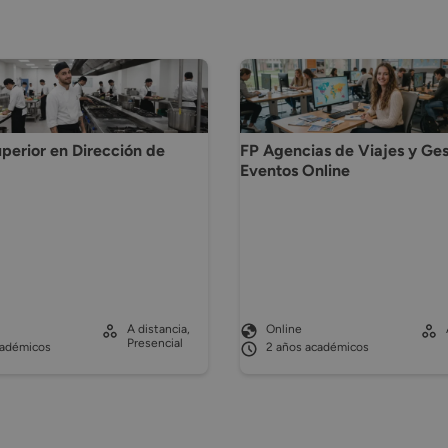
perior en Dirección de
FP Agencias de Viajes y Ges
Eventos Online
A distancia,
Online
Presencial
cadémicos
2 años académicos